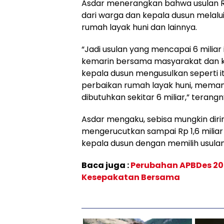
Asdar menerangkan bahwa usulan Rp
dari warga dan kepala dusun melal
rumah layak huni dan lainnya.
“Jadi usulan yang mencapai 6 milia
kemarin bersama masyarakat dan
kepala dusun mengusulkan seperti i
perbaikan rumah layak huni, meman
dibutuhkan sekitar 6 miliar,” terangn
Asdar mengaku, sebisa mungkin dir
mengerucutkan sampai Rp 1,6 miliar
kepala dusun dengan memilih usulan kl
Baca juga :
Perubahan APBDes 2
Kesepakatan Bersama