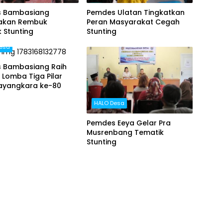
 Bambasiang
Pemdes Ulatan Tingkatkan
akan Rembuk
Peran Masyarakat Cegah
 Stunting
Stunting
esa
 Bambasiang Raih
 Lomba Tiga Pilar
hayangkara ke-80
HALO Desa
Pemdes Eeya Gelar Pra
Musrenbang Tematik
Stunting