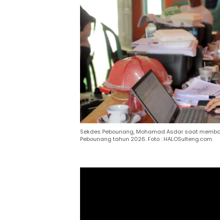
Sekdes Pebounang, Mohamad Asdar saat membac
Pebounang tahun 2026. Foto : HALOSulteng.com.