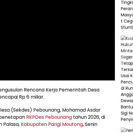
ngusulan Rencana Kerja Pemerintah Desa
capai Rp 6 miliar.
is Desa (Sekdes) Pebounang, Mohamad Asdar
 penetapan
RKPDes Pebounang
tahun 2026, di
n Palasa,
Kabupaten Parigi Moutong
, Senin