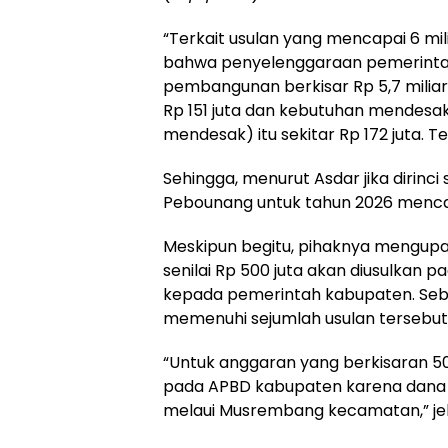
“Terkait usulan yang mencapai 6 mili
bahwa penyelenggaraan pemerintah
pembangunan berkisar Rp 5,7 milia
Rp 151 juta dan kebutuhan mendesa
mendesak) itu sekitar Rp 172 juta. Te
Sehingga, menurut Asdar jika dirin
Pebounang untuk tahun 2026 mencapa
Meskipun begitu, pihaknya mengup
senilai Rp 500 juta akan diusulka
kepada pemerintah kabupaten. Seba
memenuhi sejumlah usulan tersebut
“Untuk anggaran yang berkisaran 50
pada APBD kabupaten karena dana 
melaui Musrembang kecamatan,” jel