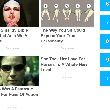
6
7
8
9
10