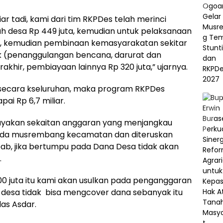
ar tadi, kami dari tim RKPDes telah merinci
 desa Rp 449 juta, kemudian untuk pelaksanaan
r, kemudian pembinaan kemasyarakatan sekitar
k (penanggulangan bencana, darurat dan
rakhir, pembiayaan lainnya Rp 320 juta,” ujarnya.
ci secara kseluruhan, maka program RKPDes
i Rp 6,7 miliar.
ayakan sekaitan anggaran yang menjangkau
n pada musrembang kecamatan dan diteruskan
b, jika bertumpu pada Dana Desa tidak akan
.
0 juta itu kami akan usulkan pada penganggaran
desa tidak bisa mengcover dana sebanyak itu
as Asdar.