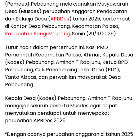
(Pemdes) Pebounang melaksanakan Musyawarah
Desa (Musdes) perubahan Anggaran Pendapatan
dan Belanja Desa (
APBDes
) tahun 2025, bertempat
di Kantor Desa Pebounang, Kecamatan Palasa,
Kabupaten Parigi Moutong
, Senin (29/9/2025).
Turut hadir dalam pertemuan ini, Kasi PMD
Pemerintah Kecamatan Palasa, Ahmar, Kepala Desa
(Kades) Pebounang, Aminah T Rapijunu, Ketua BPD
Pebounang, Culi, Pendamping Lokal Desa (PLD),
Yanto Abbas, dan perwakilan masyarakat Desa
Pebounang.
Kepala Desa (Kades) Pebounang, Aminah T Rapijunu
mengajak seluruh peserta Musdes agar dapat
menyatukan pendapat untuk menyepakati
perubahan APBDes 2025.
“Dengan adanya perubahan anggaran di tahun 2025