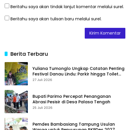
Beritahu saya akan tindak lanjut komentar melalui surel.
Beritahu saya akan tulisan baru melalui surel.
Berita Terbaru
Yuliana Tumonglo Ungkap Catatan Penting
Festival Danau Lindu: Parkir hingga Toilet
Harus Jadi Prioritas
27 Juli 2026
Bupati Parimo Percepat Penanganan
Abrasi Pesisir di Desa Palasa Tengah
25 Juli 2026
Pemdes Bambasiang Tampung Usulan
Warga untuk Penyusunan RKPDes 2027