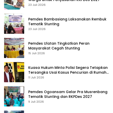
23 Juli 2026
Pemdes Bambasiang Laksanakan Rembuk
Tematik Stunting
23 Juli 2026
Pemdes Ulatan Tingkatkan Peran
Masyarakat Cegah Stunting
15 Juli 2026
Kuasa Hukum Minta Polisi Segera Tetapkan
Tersangka Usai Kasus Pencurian di Rumah
Anggota Dewan Bantul di Sigi Naik
11 Juli 2026
Penyidikan
Pemdes Ogoansam Gelar Pra Musrenbang
Tematik Stunting dan RKPDes 2027
9 Juli 2026