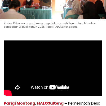
Kades Pebounang saat menyampaiakan sambutan dalam Musdes
perubahan APBDes tahun 2025. Foto : HALOSulteng.com.
Parigi Moutong
,
HALOSulteng
–
Pemerintah Desa