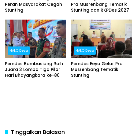
Peran Masyarakat Cegah
Pra Musrenbang Tematik
Stunting
Stunting dan RKPDes 2027
HALO Desa
HALO Desa
Pemdes Bambasiang Raih
Pemdes Eeya Gelar Pra
Juara 3 Lomba Tiga Pilar
Musrenbang Tematik
Hari Bhayangkara ke-80
Stunting
Tinggalkan Balasan