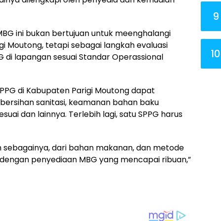
9
BG ini bukan bertujuan untuk meenghalangi
i Moutong, tetapi sebagai langkah evaluasi
10
di lapangan sesuai Standar Operassional
SPPG di Kabupaten Parigi Moutong dapat
bersihan sanitasi, keamanan bahan baku
i dan lainnya. Terlebih lagi, satu SPPG harus
in sebagainya, dari bahan makanan, dan metode
dengan penyediaan MBG yang mencapai ribuan,”