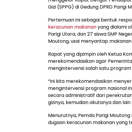
Gizi (SPPG) di Gedung DPRD Parigi M
Pertemuan ini sebagai bentuk resp
keracunan makanan
yang dialami o
Parigi Utara, dan 27 siswa SMP Neg
Moutong, usai menyantap makanan
Rapat yang dipimpin oleh Ketua Komi
merekomendasikan agar Pemerinta
mengintervensi salah satu program n
“Ini kita merekomendasikan menye
mengintervensi program nasional ini
secara administratif dari perekruta
gizinya, kemudian akutanya dan lain 
Menurutnya, Pemda Parigi Moutong 
dugaan keracunan makanan yang ter