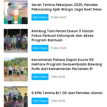
Serah Terima Pekerjaan 2025, Pemdes
Pebounang Ajak Warga Jaga Aset Desa
HALO Desa
13 Mei 2026
Rembug Tani Petani Dusun 3 Ulatan
Fokus Perkuat Kelompok dan Akses
Program Bantuan
HALO Desa
12 Mei 2026
Kecamatan Palasa Dapat Kuota 50
Hektare Program Swasembada Bawang
Putih dari Kementerian Pertanian RI
HALO Desa
7 Mei 2026
6 KPM Terima BLT DD dari Pemdes Ulatan
HALO Desa
7 Mei 2026