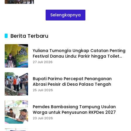
Selengkapnya
Berita Terbaru
Yuliana Tumonglo Ungkap Catatan Penting
Festival Danau Lindu: Parkir hingga Toilet
Harus Jadi Prioritas
27 Juli 2026
Bupati Parimo Percepat Penanganan
Abrasi Pesisir di Desa Palasa Tengah
25 Juli 2026
Pemdes Bambasiang Tampung Usulan
Warga untuk Penyusunan RKPDes 2027
23 Juli 2026