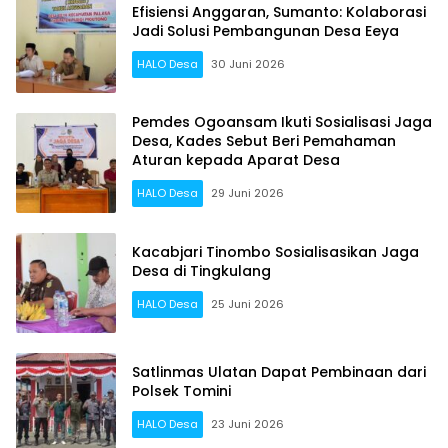
Efisiensi Anggaran, Sumanto: Kolaborasi
Jadi Solusi Pembangunan Desa Eeya
HALO Desa
30 Juni 2026
Pemdes Ogoansam Ikuti Sosialisasi Jaga
Desa, Kades Sebut Beri Pemahaman
Aturan kepada Aparat Desa
HALO Desa
29 Juni 2026
Kacabjari Tinombo Sosialisasikan Jaga
Desa di Tingkulang
HALO Desa
25 Juni 2026
Satlinmas Ulatan Dapat Pembinaan dari
Polsek Tomini
HALO Desa
23 Juni 2026