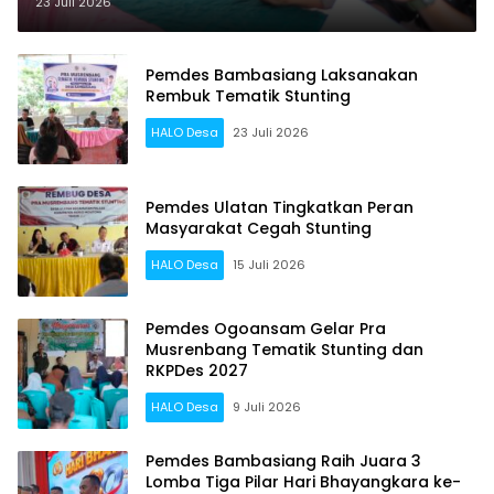
RKPDes 2027
23 Juli 2026
Pemdes Bambasiang Laksanakan
Rembuk Tematik Stunting
HALO Desa
23 Juli 2026
Pemdes Ulatan Tingkatkan Peran
Masyarakat Cegah Stunting
HALO Desa
15 Juli 2026
Pemdes Ogoansam Gelar Pra
Musrenbang Tematik Stunting dan
RKPDes 2027
HALO Desa
9 Juli 2026
Pemdes Bambasiang Raih Juara 3
Lomba Tiga Pilar Hari Bhayangkara ke-