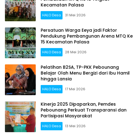
Kecamatan Palasa
HALO Desa
31 Mei 2026
Persatuan Warga Eeya jadi Faktor
Pendukung Pembangunan Arena MTQ Ke
15 Kecamatan Palasa
HALO Desa
28 Mei 2026
Pelatihan B2SA, TP-PKK Pebounang
Belajar Olah Menu Bergizi dari Ibu Hamil
hingga Lansia
HALO Desa
17 Mei 2026
Kinerja 2025 Dipaparkan, Pemdes
Pebounang Perkuat Transparansi dan
Partisipasi Masyarakat
HALO Desa
13 Mei 2026