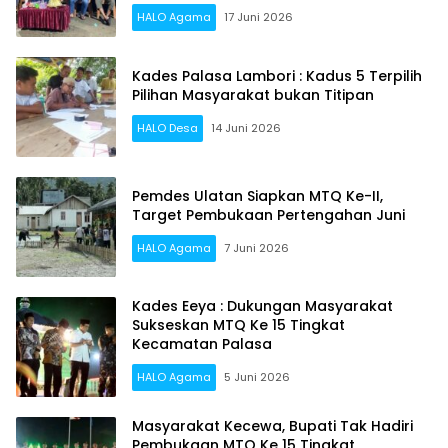
HALO Agama
17 Juni 2026
Kades Palasa Lambori : Kadus 5 Terpilih
Pilihan Masyarakat bukan Titipan
HALO Desa
14 Juni 2026
Pemdes Ulatan Siapkan MTQ Ke-II,
Target Pembukaan Pertengahan Juni
HALO Agama
7 Juni 2026
Kades Eeya : Dukungan Masyarakat
Sukseskan MTQ Ke 15 Tingkat
Kecamatan Palasa
HALO Agama
5 Juni 2026
Masyarakat Kecewa, Bupati Tak Hadiri
Pembukaan MTQ Ke 15 Tingkat