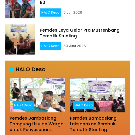
80
HALO Desa
3 Juli 2026
Pemdes Eeya Gelar Pra Musrenbang
Tematik Stunting
HALO Desa
30 Juni 2026
HALO Desa
HALO Desa
HALO Desa
Pemdes Bambasiang
Pemdes Bambasiang
Tampung Usulan Warga
Laksanakan Rembuk
untuk Penyusunan
Tematik Stunting