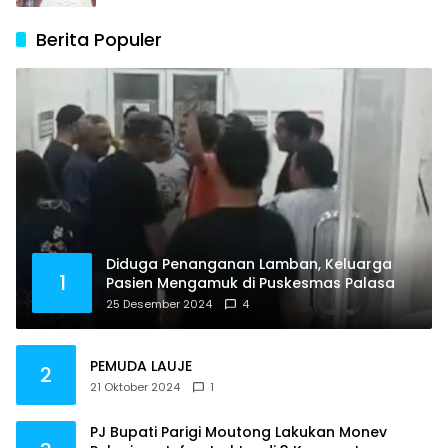
Berita Populer
Diduga Penanganan Lamban, Keluarga
1
Pasien Mengamuk di Puskesmas Palasa
25 Desember 2024
4
PEMUDA LAUJE
2
21 Oktober 2024
1
PJ Bupati Parigi Moutong Lakukan Monev