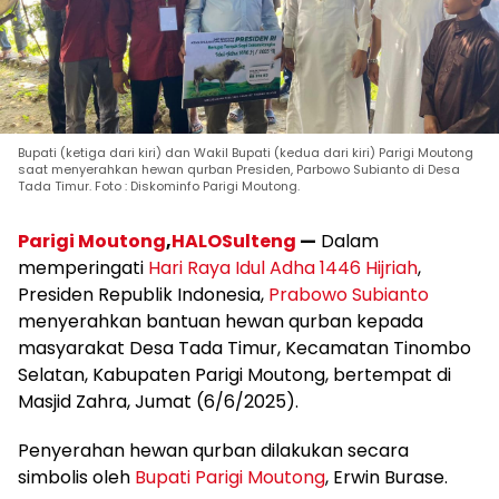
Bupati (ketiga dari kiri) dan Wakil Bupati (kedua dari kiri) Parigi Moutong
saat menyerahkan hewan qurban Presiden, Parbowo Subianto di Desa
Tada Timur. Foto : Diskominfo Parigi Moutong.
Parigi Moutong
,
HALOSulteng
—
Dalam
memperingati
Hari Raya Idul Adha 1446 Hijriah
,
Presiden Republik Indonesia,
Prabowo Subianto
menyerahkan bantuan hewan qurban kepada
masyarakat Desa Tada Timur, Kecamatan Tinombo
Selatan, Kabupaten Parigi Moutong, bertempat di
Masjid Zahra, Jumat (6/6/2025).
Penyerahan hewan qurban dilakukan secara
simbolis oleh
Bupati Parigi Moutong
, Erwin Burase.