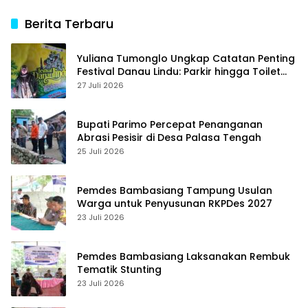
Berita Terbaru
Yuliana Tumonglo Ungkap Catatan Penting
Festival Danau Lindu: Parkir hingga Toilet
Harus Jadi Prioritas
27 Juli 2026
Bupati Parimo Percepat Penanganan
Abrasi Pesisir di Desa Palasa Tengah
25 Juli 2026
Pemdes Bambasiang Tampung Usulan
Warga untuk Penyusunan RKPDes 2027
23 Juli 2026
Pemdes Bambasiang Laksanakan Rembuk
Tematik Stunting
23 Juli 2026