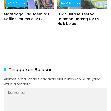
HALO Agama
HALO Budaya
Motif Saga Jadi Identitas
Erwin Burase: Festival
Kafilah Parimo di MTQ
Lalampa Dorong UMKM
Naik Kelas
Tinggalkan Balasan
Alamat email Anda tidak akan dipublikasikan.
Ruas yang
wajib ditandai
*