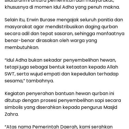
silaturahmi antara pemerintah dan masyarakat,
khususnya di momen Idul Adha yang penuh makna.
Selain itu, Erwin Burase mengajak seluruh panitia dan
masyarakat agar mendistribusikan daging qurban
secara adil dan tepat sasaran, sehingga manfaatnya
benar-benar dirasakan oleh warga yang
membutuhkan.
“Idul Adha bukan sekadar penyembelihan hewan,
tetapi juga sebagai bentuk ketaatan kepada Allah
SWT, serta wujud empati dan kepedulian terhadap
sesama,” tambahnya.
Kegiatan penyerahan bantuan hewan qurban ini
ditutup dengan prosesi penyembelihan sapi secara
simbolis yang diserahkan kepada pengurus Masjid
Zahra.
“Atas nama Pemerintah Daerah, kami serahkan