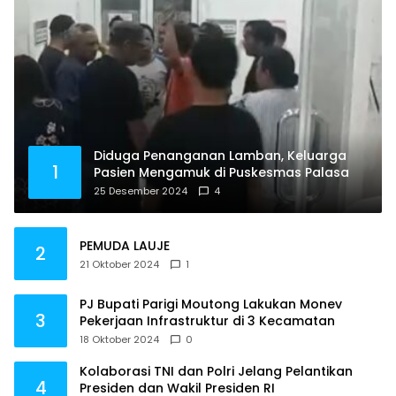
Diduga Penanganan Lamban, Keluarga
1
Pasien Mengamuk di Puskesmas Palasa
25 Desember 2024
4
PEMUDA LAUJE
2
21 Oktober 2024
1
PJ Bupati Parigi Moutong Lakukan Monev
3
Pekerjaan Infrastruktur di 3 Kecamatan
18 Oktober 2024
0
Kolaborasi TNI dan Polri Jelang Pelantikan
4
Presiden dan Wakil Presiden RI