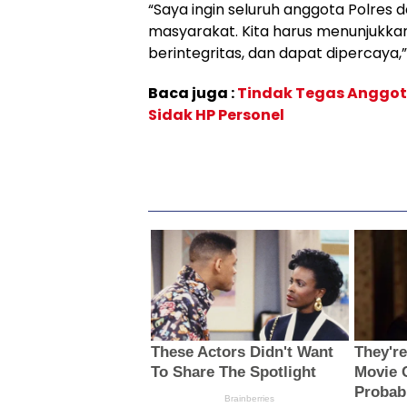
“Saya ingin seluruh anggota Polres 
masyarakat. Kita harus menunjukkan 
berintegritas, dan dapat dipercaya,
Baca juga :
Tindak Tegas Anggotr
Sidak HP Personel