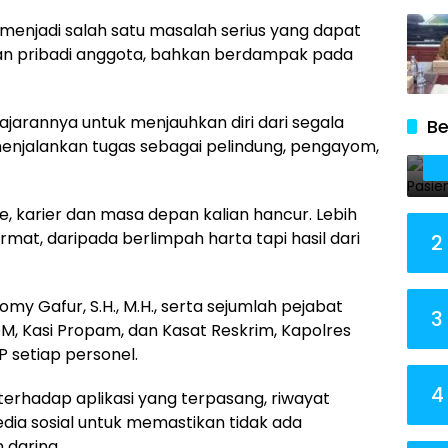
enjadi salah satu masalah serius yang dapat
ngan pribadi anggota, bahkan berdampak pada
jajarannya untuk menjauhkan diri dari segala
Be
menjalankan tugas sebagai pelindung, pengayom,
e, karier dan masa depan kalian hancur. Lebih
rmat, daripada berlimpah harta tapi hasil dari
2
y Gafur, S.H., M.H., serta sejumlah pejabat
3
, Kasi Propam, dan Kasat Reskrim, Kapolres
setiap personel.
4
 terhadap aplikasi yang terpasang, riwayat
 media sosial untuk memastikan tidak ada
 daring.