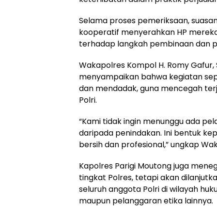
Selama proses pemeriksaan, suasana
kooperatif menyerahkan HP mereka
terhadap langkah pembinaan dan pe
Wakapolres Kompol H. Romy Gafur, S.
menyampaikan bahwa kegiatan seper
dan mendadak, guna mencegah terja
Polri.
“Kami tidak ingin menunggu ada pel
daripada penindakan. Ini bentuk ke
bersih dan profesional,” ungkap Wak
Kapolres Parigi Moutong juga meneg
tingkat Polres, tetapi akan dilanjut
seluruh anggota Polri di wilayah huk
maupun pelanggaran etika lainnya.