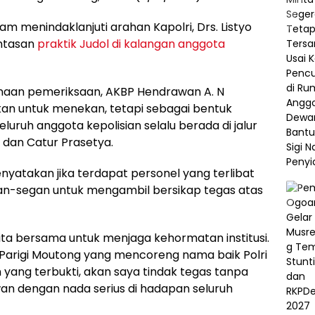
lam menindaklanjuti arahan Kapolri, Drs. Listyo
antasan
praktik Judol di kalangan anggota
aan pemeriksaan, AKBP Hendrawan A. N
an untuk menekan, tetapi sebagai bentuk
ruh anggota kepolisian selalu berada di jalur
a dan Catur Prasetya.
yatakan jika terdapat personel yang terlibat
gan-segan untuk mengambil bersikap tegas atas
kita bersama untuk menjaga kehormatan institusi.
s Parigi Moutong yang mencoreng nama baik Polri
un yang terbukti, akan saya tindak tegas tanpa
an dengan nada serius di hadapan seluruh