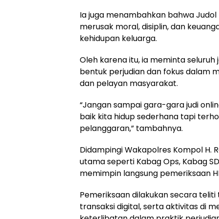
Ia juga menambahkan bahwa Judol m
merusak moral, disiplin, dan keua
kehidupan keluarga.
Oleh karena itu, ia meminta seluruh 
bentuk perjudian dan fokus dalam 
dan pelayan masyarakat.
“Jangan sampai gara-gara judi onlin
baik kita hidup sederhana tapi terho
pelanggaran,” tambahnya.
Didampingi Wakapolres Kompol H. Rom
utama seperti Kabag Ops, Kabag SDM
memimpin langsung pemeriksaan HP 
Pemeriksaan dilakukan secara teliti
transaksi digital, serta aktivitas di
keterlibatan dalam praktik perjudian