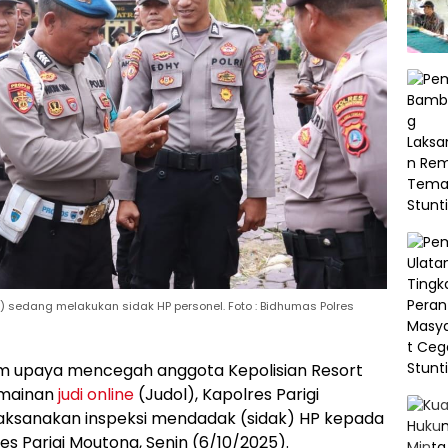
i) sedang melakukan sidak HP personel. Foto : Bidhumas Polres
m upaya mencegah anggota Kepolisian Resort
ermainan
judi online
(Judol), Kapolres Parigi
aksanakan inspeksi mendadak (sidak) HP kepada
es Parigi Moutong, Senin (6/10/2025).