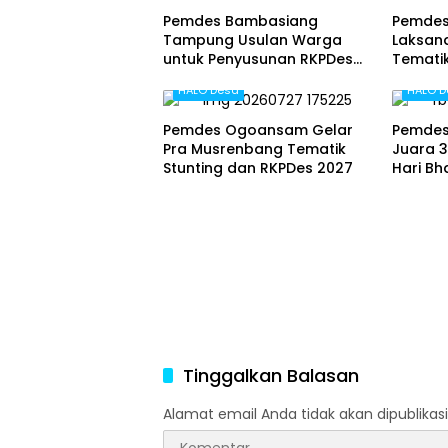
Pemdes Bambasiang
Pemdes
Tampung Usulan Warga
Laksan
untuk Penyusunan RKPDes
Tematik
2027
HALO Desa
HALO D
Pemdes Ogoansam Gelar
Pemdes
Pra Musrenbang Tematik
Juara 3
Stunting dan RKPDes 2027
Hari B
Tinggalkan Balasan
Alamat email Anda tidak akan dipublikasi