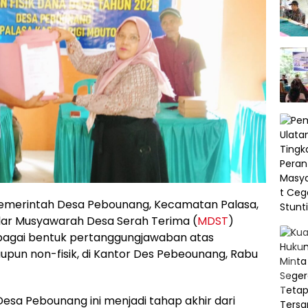
merintah Desa Pebounang, Kecamatan Palasa,
lar Musyawarah Desa Serah Terima (
MDST
)
bagai bentuk pertanggungjawaban atas
pun non-fisik, di Kantor Des Pebeounang, Rabu
Desa Pebounang ini menjadi tahap akhir dari