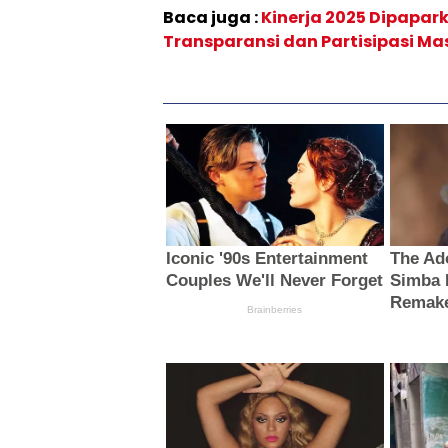
Baca juga :
Kinerja 2025 Dipapa
Transparansi dan Partisipasi M