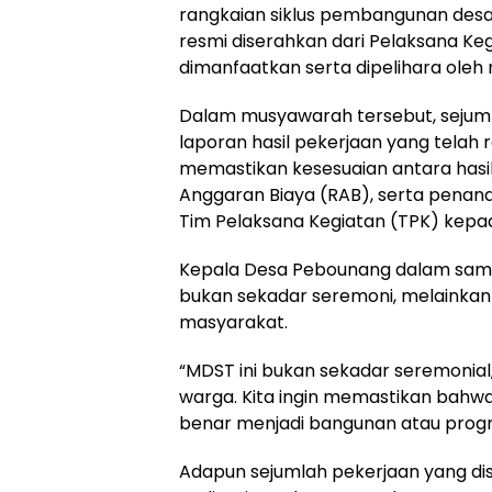
rangkaian siklus pembangunan desa.
resmi diserahkan dari Pelaksana Ke
dimanfaatkan serta dipelihara oleh
Dalam musyawarah tersebut, sejuml
laporan hasil pekerjaan yang telah r
memastikan kesesuaian antara has
Anggaran Biaya (RAB), serta penand
Tim Pelaksana Kegiatan (TPK) kepa
Kepala Desa Pebounang dalam sa
bukan sekadar seremoni, melainkan
masyarakat.
“MDST ini bukan sekadar seremonial
warga. Kita ingin memastikan bahwa
benar menjadi bangunan atau progra
Adapun sejumlah pekerjaan yang d