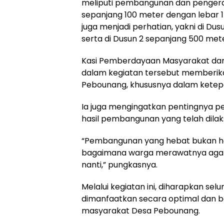
meliputi pembangunan dan pengera
sepanjang 100 meter dengan lebar 1 
juga menjadi perhatian, yakni di Du
serta di Dusun 2 sepanjang 500 met
Kasi Pemberdayaan Masyarakat dan
dalam kegiatan tersebut memberika
Pebounang, khususnya dalam ketepa
Ia juga mengingatkan pentingnya 
hasil pembangunan yang telah dila
“Pembangunan yang hebat bukan h
bagaimana warga merawatnya agar 
nanti,” pungkasnya.
Melalui kegiatan ini, diharapkan se
dimanfaatkan secara optimal dan b
masyarakat Desa Pebounang.