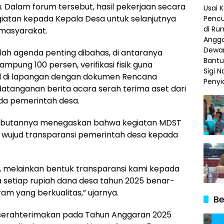
 Dalam forum tersebut, hasil pekerjaan secara
giatan kepada Kepala Desa untuk selanjutnya
 masyarakat.
ah agenda penting dibahas, di antaranya
ampung 100 persen, verifikasi fisik guna
il di lapangan dengan dokumen Rencana
atanganan berita acara serah terima aset dari
da pemerintah desa.
mbutannya menegaskan bahwa kegiatan MDST
 wujud transparansi pemerintah desa kepada
, melainkan bentuk transparansi kami kepada
 setiap rupiah dana desa tahun 2025 benar-
m yang berkualitas,” ujarnya.
Be
iserahterimakan pada Tahun Anggaran 2025