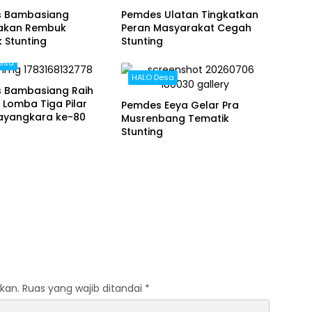
 Bambasiang
Pemdes Ulatan Tingkatkan
akan Rembuk
Peran Masyarakat Cegah
 Stunting
Stunting
esa
HALO Desa
 Bambasiang Raih
 Lomba Tiga Pilar
Pemdes Eeya Gelar Pra
hayangkara ke-80
Musrenbang Tematik
Stunting
kan.
Ruas yang wajib ditandai
*