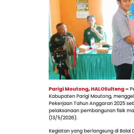
Parigi Moutong
,
HALOSulteng
–
Pe
Kabupaten Parigi Moutong, mengge
Pekerjaan Tahun Anggaran 2025 se
pelaksanaan pembangunan fisik mau
(13/5/2026).
Kegiatan yang berlangsung di Balai 