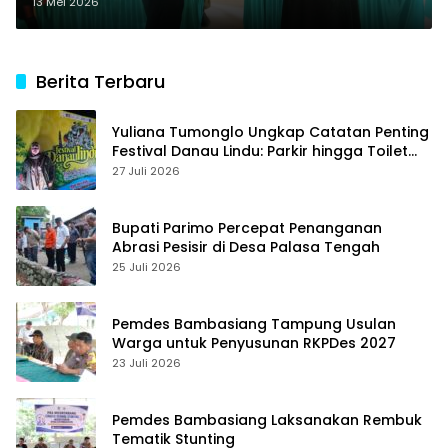
Jaga Aset Desa
13 Mei 2026
Berita Terbaru
Yuliana Tumonglo Ungkap Catatan Penting
Festival Danau Lindu: Parkir hingga Toilet
Harus Jadi Prioritas
27 Juli 2026
Bupati Parimo Percepat Penanganan
Abrasi Pesisir di Desa Palasa Tengah
25 Juli 2026
Pemdes Bambasiang Tampung Usulan
Warga untuk Penyusunan RKPDes 2027
23 Juli 2026
Pemdes Bambasiang Laksanakan Rembuk
Tematik Stunting