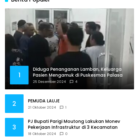
Diduga Penanganan Lamban, Keluarga
1
Pasien Mengamuk di Puskesmas Palasa
25 Desember 2024
4
PEMUDA LAUJE
2
21 Oktober 2024
1
PJ Bupati Parigi Moutong Lakukan Monev
3
Pekerjaan Infrastruktur di 3 Kecamatan
18 Oktober 2024
0