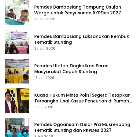
Pemdes Bambasiang Tampung Usulan
Warga untuk Penyusunan RKPDes 2027
23 Juli 2026
Pemdes Bambasiang Laksanakan Rembuk
Tematik Stunting
23 Juli 2026
Pemdes Ulatan Tingkatkan Peran
Masyarakat Cegah Stunting
15 Juli 2026
Kuasa Hukum Minta Polisi Segera Tetapkan
Tersangka Usai Kasus Pencurian di Rumah
Anggota Dewan Bantul di Sigi Naik
11 Juli 2026
Penyidikan
Pemdes Ogoansam Gelar Pra Musrenbang
Tematik Stunting dan RKPDes 2027
9 Juli 2026