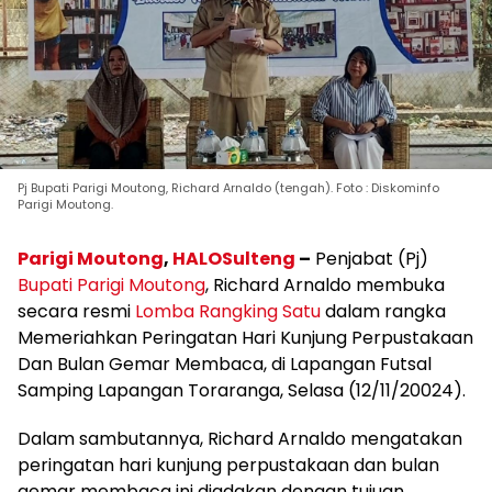
Pj Bupati Parigi Moutong, Richard Arnaldo (tengah). Foto : Diskominfo
Parigi Moutong.
Parigi Moutong
,
HALOSulteng
–
Penjabat (Pj)
Bupati Parigi Moutong
, Richard Arnaldo membuka
secara resmi
Lomba Rangking Satu
dalam rangka
Memeriahkan Peringatan Hari Kunjung Perpustakaan
Dan Bulan Gemar Membaca, di Lapangan Futsal
Samping Lapangan Toraranga, Selasa (12/11/20024).
Dalam sambutannya, Richard Arnaldo mengatakan
peringatan hari kunjung perpustakaan dan bulan
gemar membaca ini diadakan dengan tujuan