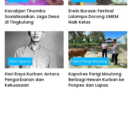
Kacabjari Tinombo
Erwin Burase: Festival
Sosialisasikan Jaga Desa
Lalampa Dorong UMKM
di Tingkulang
Naik Kelas
HALO Agama
HALO Parigi Moutong
Hari Raya Kurban: Antara
Kapolres Parigi Moutong
Pengorbanan dan
Berbagi Hewan Kurban ke
Kekuasaan
Ponpes dan Lapas