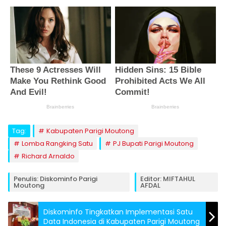
Tag:
Kabupaten Parigi Moutong
Lomba Rangking Satu
PJ Bupati Parigi Moutong
Richard Arnaldo
Penulis: Diskominfo Parigi
Editor: MIFTAHUL
Moutong
AFDAL
Diskominfo Tingkatkan Implementasi Satu
Data Indonesia di Kabupaten Parigi Moutong