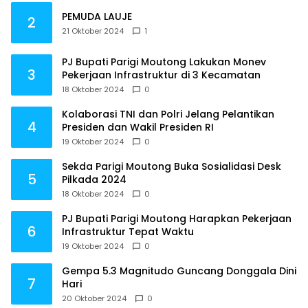
PEMUDA LAUJE
2
21 Oktober 2024
1
PJ Bupati Parigi Moutong Lakukan Monev
3
Pekerjaan Infrastruktur di 3 Kecamatan
18 Oktober 2024
0
Kolaborasi TNI dan Polri Jelang Pelantikan
4
Presiden dan Wakil Presiden RI
19 Oktober 2024
0
Sekda Parigi Moutong Buka Sosialidasi Desk
5
Pilkada 2024
18 Oktober 2024
0
PJ Bupati Parigi Moutong Harapkan Pekerjaan
6
Infrastruktur Tepat Waktu
19 Oktober 2024
0
Gempa 5.3 Magnitudo Guncang Donggala Dini
7
Hari
20 Oktober 2024
0