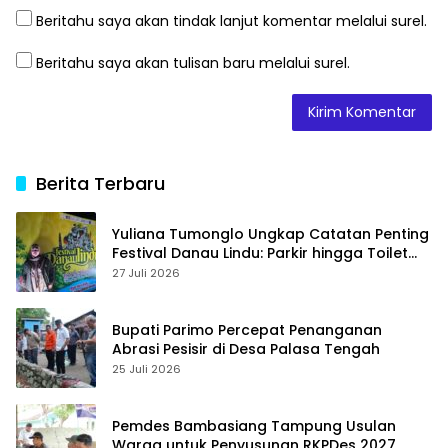
Beritahu saya akan tindak lanjut komentar melalui surel.
Beritahu saya akan tulisan baru melalui surel.
Berita Terbaru
Yuliana Tumonglo Ungkap Catatan Penting
Festival Danau Lindu: Parkir hingga Toilet
Harus Jadi Prioritas
27 Juli 2026
Bupati Parimo Percepat Penanganan
Abrasi Pesisir di Desa Palasa Tengah
25 Juli 2026
Pemdes Bambasiang Tampung Usulan
Warga untuk Penyusunan RKPDes 2027