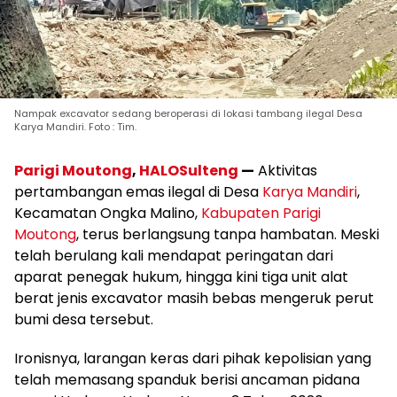
Nampak excavator sedang beroperasi di lokasi tambang ilegal Desa
Karya Mandiri. Foto : Tim.
Parigi Moutong
,
HALOSulteng
—
Aktivitas
pertambangan emas ilegal di Desa
Karya Mandiri
,
Kecamatan Ongka Malino,
Kabupaten Parigi
Moutong
, terus berlangsung tanpa hambatan. Meski
telah berulang kali mendapat peringatan dari
aparat penegak hukum, hingga kini tiga unit alat
berat jenis excavator masih bebas mengeruk perut
bumi desa tersebut.
Ironisnya, larangan keras dari pihak kepolisian yang
telah memasang spanduk berisi ancaman pidana