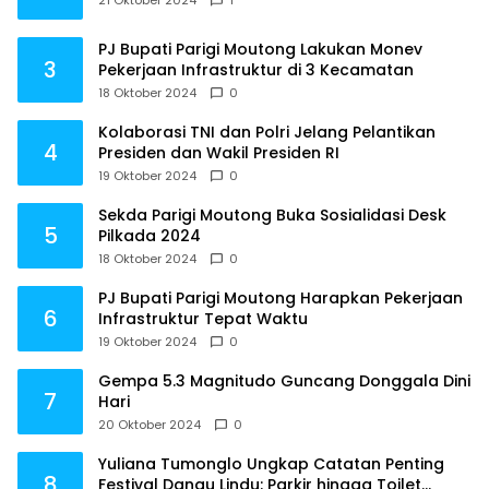
PJ Bupati Parigi Moutong Lakukan Monev
3
Pekerjaan Infrastruktur di 3 Kecamatan
18 Oktober 2024
0
Kolaborasi TNI dan Polri Jelang Pelantikan
4
Presiden dan Wakil Presiden RI
19 Oktober 2024
0
Sekda Parigi Moutong Buka Sosialidasi Desk
5
Pilkada 2024
18 Oktober 2024
0
PJ Bupati Parigi Moutong Harapkan Pekerjaan
6
Infrastruktur Tepat Waktu
19 Oktober 2024
0
Gempa 5.3 Magnitudo Guncang Donggala Dini
7
Hari
20 Oktober 2024
0
Yuliana Tumonglo Ungkap Catatan Penting
8
Festival Danau Lindu: Parkir hingga Toilet