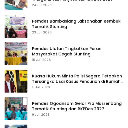
23 Juli 2026
Pemdes Bambasiang Laksanakan Rembuk
Tematik Stunting
23 Juli 2026
Pemdes Ulatan Tingkatkan Peran
Masyarakat Cegah Stunting
15 Juli 2026
Kuasa Hukum Minta Polisi Segera Tetapkan
Tersangka Usai Kasus Pencurian di Rumah
Anggota Dewan Bantul di Sigi Naik
11 Juli 2026
Penyidikan
Pemdes Ogoansam Gelar Pra Musrenbang
Tematik Stunting dan RKPDes 2027
9 Juli 2026