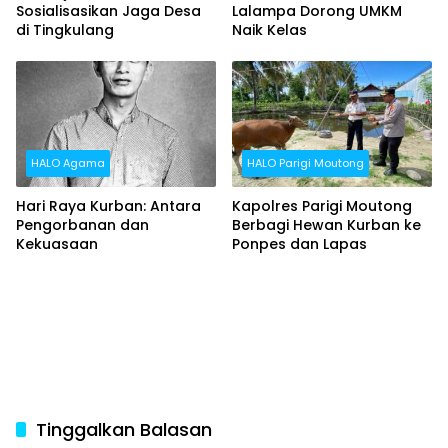
Sosialisasikan Jaga Desa
Lalampa Dorong UMKM
di Tingkulang
Naik Kelas
HALO Agama
HALO Parigi Moutong
Hari Raya Kurban: Antara
Kapolres Parigi Moutong
Pengorbanan dan
Berbagi Hewan Kurban ke
Kekuasaan
Ponpes dan Lapas
Tinggalkan Balasan