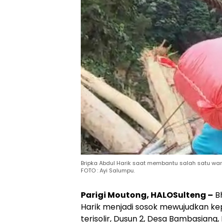
Bripka Abdul Harik saat membantu salah satu w
FOTO : Ayi Salumpu.
Parigi Moutong, HALOSulteng –
Bh
Harik menjadi sosok mewujudkan ke
terisolir, Dusun 2, Desa Bambasiang