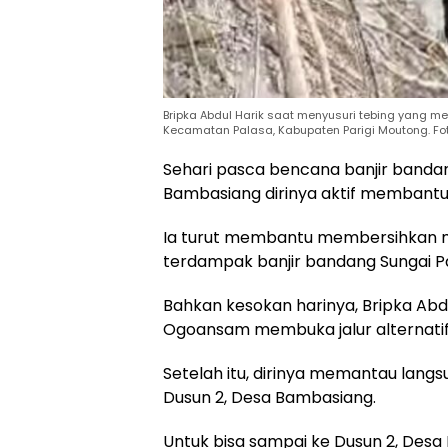
Bripka Abdul Harik saat menyusuri tebing yang m
Kecamatan Palasa, Kabupaten Parigi Moutong. Fot
Sehari pasca bencana banjir band
Bambasiang dirinya aktif membant
Ia turut membantu membersihkan ma
terdampak banjir bandang Sungai P
Bahkan kesokan harinya, Bripka Ab
Ogoansam membuka jalur alternatif 
Setelah itu, dirinya memantau lang
Dusun 2, Desa Bambasiang.
Untuk bisa sampai ke Dusun 2, Desa