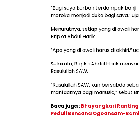
“Bagi saya korban terdampak banjir
mereka menjadi duka bagi saya,” ujar
Menurutnya, setiap yang di awali haru
Bripka Abdul Harik.
“Apa yang di awali harus di akhiri,” 
Selain itu, Bripka Abdul Harik menya
Rasulullah SAW.
“Rasulullah SAW, kan bersabda seba
manfaatnya bagi manusia,” sebut Bri
Baca juga :
Bhayangkari Ranting 
Peduli Bencana Ogoansam-Bam