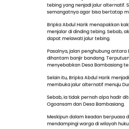
tebing yang nenjadi jalur alternatif. 
semangatnya agar bisa bertatap 
Bripka Abdul Harik menapakkan kaki
menjalar di dinding tebing. Sebab, 
dapat melawati jalur tebing.
Pasalnya, jalan penghubung antar
dihantam banjir bandang. Terputus
menyebabkan Desa Bambasiang teris
Selain itu, Bripka Abdul Harik menja
membuka jalur alternatif menuju Du
Sebab, ia tidak pernah alpa hadir d
Ogoansam dan Desa Bambasiang.
Meskipun dalam keadan berpuasa di 
mendampingi warga di wilayah huku