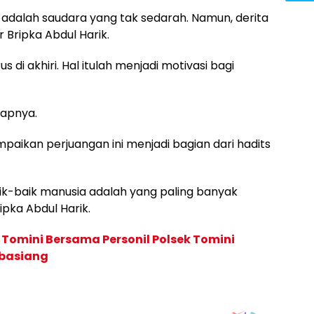
 adalah saudara yang tak sedarah. Namun, derita
 Bripka Abdul Harik.
s di akhiri. Hal itulah menjadi motivasi bagi
ucapnya.
mpaikan perjuangan ini menjadi bagian dari hadits
ik-baik manusia adalah yang paling banyak
pka Abdul Harik.
Tomini Bersama Personil Polsek Tomini
basiang