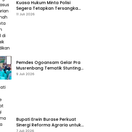
Kuasa Hukum Minta Polisi
Segera Tetapkan Tersangka
Usai Kasus Pencurian di Rumah
11 Juli 2026
Anggota Dewan Bantul di Sigi
Naik Penyidikan
Pemdes Ogoansam Gelar Pra
Musrenbang Tematik Stunting
dan RKPDes 2027
9 Juli 2026
Bupati Erwin Burase Perkuat
Sinergi Reforma Agraria untuk
Kepastian Hak Atas Tanah
7 Juli 2026