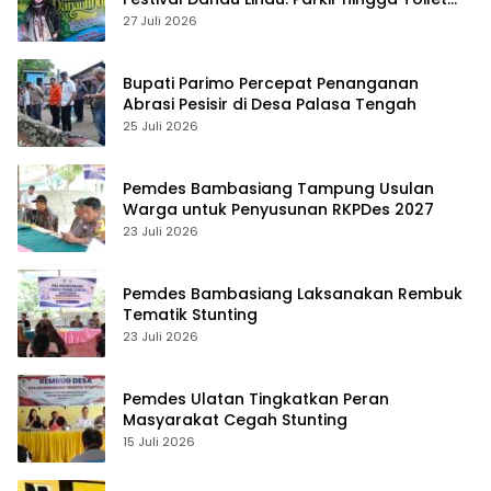
Harus Jadi Prioritas
27 Juli 2026
Bupati Parimo Percepat Penanganan
Abrasi Pesisir di Desa Palasa Tengah
25 Juli 2026
Pemdes Bambasiang Tampung Usulan
Warga untuk Penyusunan RKPDes 2027
23 Juli 2026
Pemdes Bambasiang Laksanakan Rembuk
Tematik Stunting
23 Juli 2026
Pemdes Ulatan Tingkatkan Peran
Masyarakat Cegah Stunting
15 Juli 2026