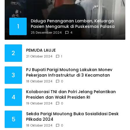
Diduga Penanganan Lamban, Keluarga
1
Pasien Mengamuk di Puskesmas Palasa
25 Desember 2024
4
PEMUDA LAUJE
2
21 Oktober 2024
1
PJ Bupati Parigi Moutong Lakukan Monev
3
Pekerjaan Infrastruktur di 3 Kecamatan
18 Oktober 2024
0
Kolaborasi TNI dan Polri Jelang Pelantikan
4
Presiden dan Wakil Presiden RI
19 Oktober 2024
0
Sekda Parigi Moutong Buka Sosialidasi Desk
5
Pilkada 2024
18 Oktober 2024
0