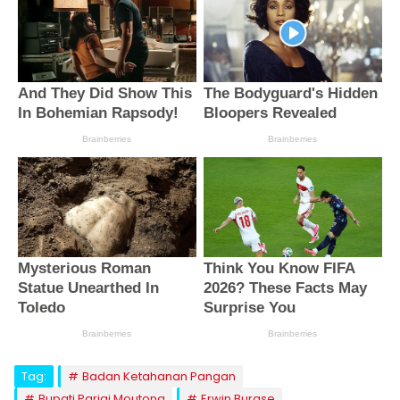
Tag:
Badan Ketahanan Pangan
Bupati Parigi Moutong
Erwin Burase