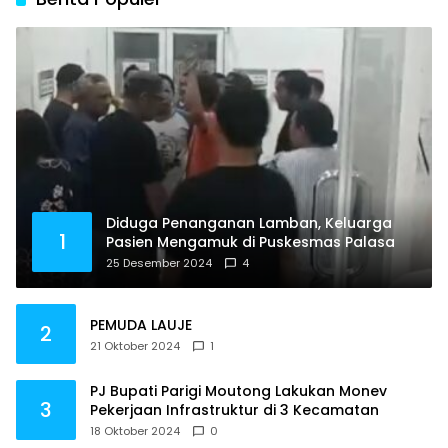
Diduga Penanganan Lamban, Keluarga
1
Pasien Mengamuk di Puskesmas Palasa
25 Desember 2024
4
PEMUDA LAUJE
2
21 Oktober 2024
1
PJ Bupati Parigi Moutong Lakukan Monev
3
Pekerjaan Infrastruktur di 3 Kecamatan
18 Oktober 2024
0