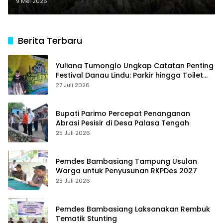
Diminta Cabut IUP
9 Mei 2026
Berita Terbaru
Yuliana Tumonglo Ungkap Catatan Penting
Festival Danau Lindu: Parkir hingga Toilet
Harus Jadi Prioritas
27 Juli 2026
Bupati Parimo Percepat Penanganan
Abrasi Pesisir di Desa Palasa Tengah
25 Juli 2026
Pemdes Bambasiang Tampung Usulan
Warga untuk Penyusunan RKPDes 2027
23 Juli 2026
Pemdes Bambasiang Laksanakan Rembuk
Tematik Stunting