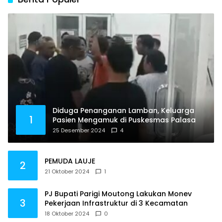
Diduga Penanganan Lamban, Keluarga
1
Pasien Mengamuk di Puskesmas Palasa
25 Desember 2024
4
PEMUDA LAUJE
2
21 Oktober 2024
1
PJ Bupati Parigi Moutong Lakukan Monev
3
Pekerjaan Infrastruktur di 3 Kecamatan
18 Oktober 2024
0