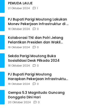
PEMUDA LAUJE
21 Oktober 2024
1
PJ Bupati Parigi Moutong Lakukan
Monev Pekerjaan Infrastruktur di 3
Kecamatan
18 Oktober 2024
0
Kolaborasi TNI dan Polri Jelang
Pelantikan Presiden dan Wakil
Presiden RI
19 Oktober 2024
0
Sekda Parigi Moutong Buka
Sosialidasi Desk Pilkada 2024
18 Oktober 2024
0
PJ Bupati Parigi Moutong
Harapkan Pekerjaan Infrastruktur
Tepat Waktu
19 Oktober 2024
0
Gempa 5.3 Magnitudo Guncang
Donggala Dini Hari
20 Oktober 2024
0