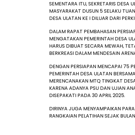
SEMENTARA ITU, SEKRETARIS DESA 
MASYARAKAT DUSUN 5 SELAKU TUA
DESA ULATAN KE I DILUAR DARI PERK
DALAM RAPAT PEMBAHASAN PERSIAPA
MENGATAKAN PEMERINTAH DESA UL
HARUS DIBUAT SECARA MEWAH, TET
BERKREASI DALAM MENDESAIN ARENA
DENGAN PERSIAPAN MENCAPAI 75 P
PEMERINTAH DESA ULATAN BERSAMA
MERENCANAKAN MTQ TINGKAT DESA UL
KARENA ADANYA PSU DAN UJIAN AN
DISEPAKATI PADA 30 APRIL 2025.
DIRINYA JUGA MENYAMPAIKAN PARA
RANGKAIAN PELATIHAN SEJAK BULA