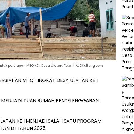
tuk persiapan MTQ KE I Desa Ulatan. Foto : HALOSulteng.com
ERSIAPAN MTQ TINGKAT DESA ULATAN KE I
TAN MENJADI TUAN RUMAH PENYELENGGARAN
 ULATAN KE I MENJADI SALAH SATU PROGRAM
TAN DI TAHUN 2025.