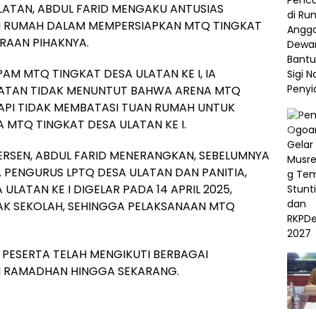
ULATAN, ABDUL FARID MENGAKU ANTUSIAS
N RUMAH DALAM MEMPERSIAPKAN MTQ TINGKAT
IRAAN PIHAKNYA.
M MTQ TINGKAT DESA ULATAN KE I, IA
ATAN TIDAK MENUNTUT BAHWA ARENA MTQ
API TIDAK MEMBATASI TUAN RUMAH UNTUK
 MTQ TINGKAT DESA ULATAN KE I.
ERSEN, ABDUL FARID MENERANGKAN, SEBELUMNYA
 PENGURUS LPTQ DESA ULATAN DAN PANITIA,
ATAN KE I DIGELAR PADA 14 APRIL 2025,
AK SEKOLAH, SEHINGGA PELAKSANAAN MTQ
 PESERTA TELAH MENGIKUTI BERBAGAI
N RAMADHAN HINGGA SEKARANG.