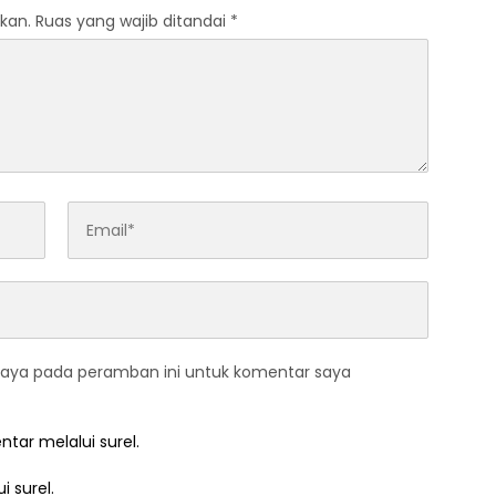
kan.
Ruas yang wajib ditandai
*
saya pada peramban ini untuk komentar saya
ntar melalui surel.
i surel.