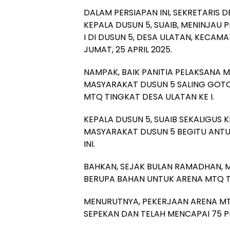
DALAM PERSIAPAN INI, SEKRETARIS D
KEPALA DUSUN 5, SUAIB, MENINJAU
I DI DUSUN 5, DESA ULATAN, KECA
JUMAT, 25 APRIL 2025.
NAMPAK, BAIK PANITIA PELAKSANA 
MASYARAKAT DUSUN 5 SALING GO
MTQ TINGKAT DESA ULATAN KE I.
KEPALA DUSUN 5, SUAIB SEKALIGUS
MASYARAKAT DUSUN 5 BEGITU ANT
INI.
BAHKAN, SEJAK BULAN RAMADHAN, 
BERUPA BAHAN UNTUK ARENA MTQ TI
MENURUTNYA, PEKERJAAN ARENA MT
SEPEKAN DAN TELAH MENCAPAI 75 P