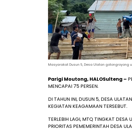
Masyarakat Dusun 5, Desa Ulatan gotongroyong un
Parigi Moutong, HALOSulteng –
P
MENCAPAI 75 PERSEN.
DI TAHUN INI, DUSUN 5, DESA ULA
KEGIATAN KEAGAMAAN TERSEBUT.
TERLEBIH LAGI, MTQ TINGKAT DESA
PRIORITAS PEMEMERINTAH DESA ULA