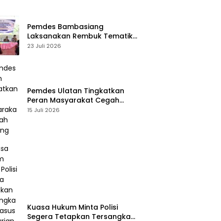
Pemdes Bambasiang
Laksanakan Rembuk Tematik
Stunting
23 Juli 2026
Pemdes Ulatan Tingkatkan
Peran Masyarakat Cegah
Stunting
15 Juli 2026
Kuasa Hukum Minta Polisi
Segera Tetapkan Tersangka