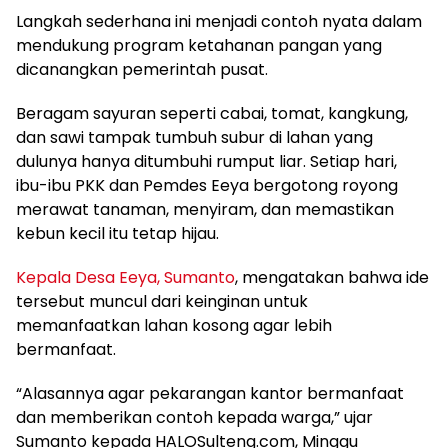
Langkah sederhana ini menjadi contoh nyata dalam
mendukung program ketahanan pangan yang
dicanangkan pemerintah pusat.
Beragam sayuran seperti cabai, tomat, kangkung,
dan sawi tampak tumbuh subur di lahan yang
dulunya hanya ditumbuhi rumput liar. Setiap hari,
ibu-ibu PKK dan Pemdes Eeya bergotong royong
merawat tanaman, menyiram, dan memastikan
kebun kecil itu tetap hijau.
Kepala Desa Eeya, Sumanto
, mengatakan bahwa ide
tersebut muncul dari keinginan untuk
memanfaatkan lahan kosong agar lebih
bermanfaat.
“Alasannya agar pekarangan kantor bermanfaat
dan memberikan contoh kepada warga,” ujar
Sumanto kepada HALOSulteng.com, Minggu