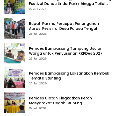
Festival Danau Lindu: Parkir hingga Toilet
Harus Jadi Prioritas
27 Juli 2026
Bupati Parimo Percepat Penanganan
Abrasi Pesisir di Desa Palasa Tengah
25 Juli 2026
Pemdes Bambasiang Tampung Usulan
Warga untuk Penyusunan RKPDes 2027
23 Juli 2026
Pemdes Bambasiang Laksanakan Rembuk
Tematik Stunting
23 Juli 2026
Pemdes Ulatan Tingkatkan Peran
Masyarakat Cegah Stunting
15 Juli 2026