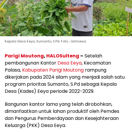
Kepala Desa Eeya, Sumanto, S.Pd. Foto ; Istimewa.
Parigi Moutong
,
HALOSulteng
–
Setelah
pembangunan Kantor
Desa Eeya
, Kecamatan
Palasa,
Kabupaten Parigi Moutong
rampung
dikerjakan pada 2024 silam yang menjadi salah satu
program prioritas Sumanto, S.Pd sebagai Kepala
Desa (Kades) Eeya periode 2022-2029.
Bangunan kantor lama yang telah dirobohkan,
dimanfaatkan untuk lahan produktif oleh Pemdes
dan Pengurus Pemberdayaan dan Kesejahteraan
Keluarga (PKK) Desa Eeya.