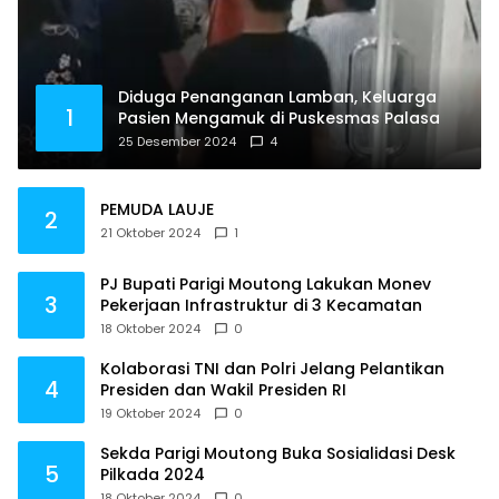
Diduga Penanganan Lamban, Keluarga
1
Pasien Mengamuk di Puskesmas Palasa
25 Desember 2024
4
PEMUDA LAUJE
2
21 Oktober 2024
1
PJ Bupati Parigi Moutong Lakukan Monev
3
Pekerjaan Infrastruktur di 3 Kecamatan
18 Oktober 2024
0
Kolaborasi TNI dan Polri Jelang Pelantikan
4
Presiden dan Wakil Presiden RI
19 Oktober 2024
0
Sekda Parigi Moutong Buka Sosialidasi Desk
5
Pilkada 2024
18 Oktober 2024
0