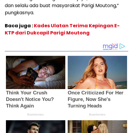
dan selalu ada buat masyarakat Parigi Moutong,”
pungkasnya.
Baca juga :
Kades Ulatan Terima Kepingan E-
KTP dari Dukcapil Parigi Moutong