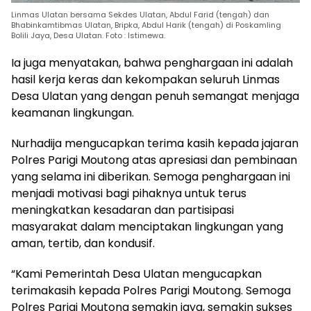
Linmas Ulatan bersama Sekdes Ulatan, Abdul Farid (tengah) dan
Bhabinkamtibmas Ulatan, Bripka, Abdul Harik (tengah) di Poskamling
Bolili Jaya, Desa Ulatan. Foto : Istimewa.
Ia juga menyatakan, bahwa penghargaan ini adalah
hasil kerja keras dan kekompakan seluruh Linmas
Desa Ulatan yang dengan penuh semangat menjaga
keamanan lingkungan.
Nurhadija mengucapkan terima kasih kepada jajaran
Polres Parigi Moutong atas apresiasi dan pembinaan
yang selama ini diberikan. Semoga penghargaan ini
menjadi motivasi bagi pihaknya untuk terus
meningkatkan kesadaran dan partisipasi
masyarakat dalam menciptakan lingkungan yang
aman, tertib, dan kondusif.
“Kami Pemerintah Desa Ulatan mengucapkan
terimakasih kepada Polres Parigi Moutong. Semoga
Polres Parigi Moutong semakin jaya, semakin sukses