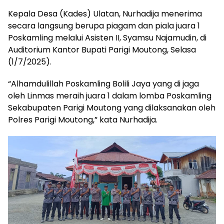
Kepala Desa (Kades) Ulatan, Nurhadija menerima
secara langsung berupa piagam dan piala juara 1
Poskamling melalui Asisten II, Syamsu Najamudin, di
Auditorium Kantor Bupati Parigi Moutong, Selasa
(1/7/2025).
“Alhamdulillah Poskamling Bolili Jaya yang di jaga
oleh Linmas meraih juara 1 dalam lomba Poskamling
Sekabupaten Parigi Moutong yang dilaksanakan oleh
Polres Parigi Moutong,” kata Nurhadija.