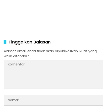
Hak Atas Tanah bagi
Masyarakat
Tinggalkan Balasan
Alamat email Anda tidak akan dipublikasikan.
Ruas yang
wajib ditandai
*