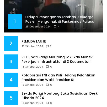
Diduga Penanganan Lamban, Keluarga
1
Pasien Mengamuk di Puskesmas Palasa
25 Desember 2024
4
PEMUDA LAUJE
2
21 Oktober 2024
1
PJ Bupati Parigi Moutong Lakukan Monev
3
Pekerjaan Infrastruktur di 3 Kecamatan
18 Oktober 2024
0
Kolaborasi TNI dan Polri Jelang Pelantikan
4
Presiden dan Wakil Presiden RI
19 Oktober 2024
0
Sekda Parigi Moutong Buka Sosialidasi Desk
5
Pilkada 2024
18 Oktober 2024
0