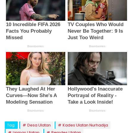
Tag:
Desa Ulatan
Kades Ulatan Nurhadija
Linmas Ulatan
Pemdes Ulatan