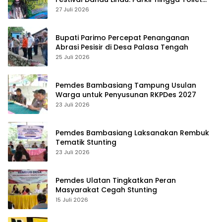
Harus Jadi Prioritas
27 Juli 2026
Bupati Parimo Percepat Penanganan
Abrasi Pesisir di Desa Palasa Tengah
25 Juli 2026
Pemdes Bambasiang Tampung Usulan
Warga untuk Penyusunan RKPDes 2027
23 Juli 2026
Pemdes Bambasiang Laksanakan Rembuk
Tematik Stunting
23 Juli 2026
Pemdes Ulatan Tingkatkan Peran
Masyarakat Cegah Stunting
15 Juli 2026