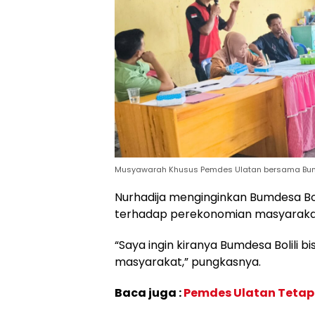
Musyawarah Khusus Pemdes Ulatan bersama Bumdes
Nurhadija menginginkan Bumdesa B
terhadap perekonomian masyarakat
“Saya ingin kiranya Bumdesa Bolili
masyarakat,” pungkasnya.
Baca juga :
Pemdes Ulatan Tetap