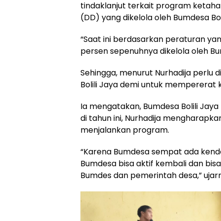
tindaklanjut terkait program keta
(DD) yang dikelola oleh Bumdesa Boli
“Saat ini berdasarkan peraturan y
persen sepenuhnya dikelola oleh Bumd
Sehingga, menurut Nurhadija perlu
Bolili Jaya demi untuk mempererat
Ia mengatakan, Bumdesa Bolili Jaya
di tahun ini, Nurhadija mengharapka
menjalankan program.
“Karena Bumdesa sempat ada kendala 
Bumdesa bisa aktif kembali dan bi
Bumdes dan pemerintah desa,” ujar