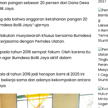
hanan pangan sebesar 20 persen dari Dana Desa
li Jaya.
ang ada bahwa anggaran ketahanan pangan 20
esa Bolili Jaya,” ujarnya.
 dilakukan musyawarah khusus bersama Bumdesa
 kerjasama dengan Pemdes Ulatan.
 pada tahun 2018 sempat fakum. Oleh karena itu
n agar Bumdesa Bolili Jaya aktif dalam
di tahun 2018 jadi harapan kami di 2025 ini
sa bekerja sama dan adanya kekompakan antara
nya.