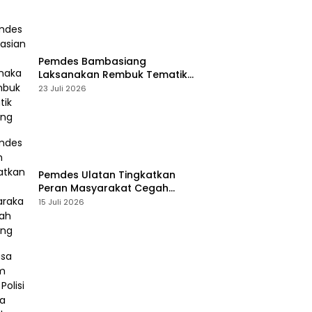
Pemdes Bambasiang
Laksanakan Rembuk Tematik
Stunting
23 Juli 2026
Pemdes Ulatan Tingkatkan
Peran Masyarakat Cegah
Stunting
15 Juli 2026