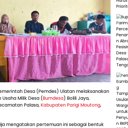
emerintah Desa (Pemdes) Ulatan melaksanakan
Usaha Milik Desa (
Bumdesa
) Bolili Jaya,
Kecamatan Palasa,
Kabupaten Parigi Moutong
,
dija mengatakan pertemuan ini sebagai bentuk