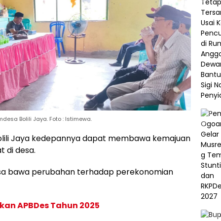
a Bolili Jaya. Foto : Istimewa.
olili Jaya kedepannya dapat membawa kemajuan
 di desa.
 bisa bawa perubahan terhadap perekonomian
kan APBDes Tahun 2025