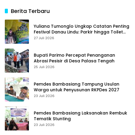
Berita Terbaru
Yuliana Tumonglo Ungkap Catatan Penting
Festival Danau Lindu: Parkir hingga Toilet
Harus Jadi Prioritas
27 Juli 2026
Bupati Parimo Percepat Penanganan
Abrasi Pesisir di Desa Palasa Tengah
25 Juli 2026
Pemdes Bambasiang Tampung Usulan
Warga untuk Penyusunan RKPDes 2027
23 Juli 2026
Pemdes Bambasiang Laksanakan Rembuk
Tematik Stunting
23 Juli 2026