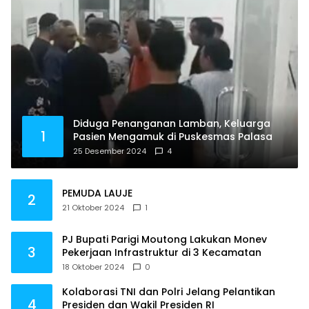
Diduga Penanganan Lamban, Keluarga
1
Pasien Mengamuk di Puskesmas Palasa
25 Desember 2024
4
PEMUDA LAUJE
2
21 Oktober 2024
1
PJ Bupati Parigi Moutong Lakukan Monev
3
Pekerjaan Infrastruktur di 3 Kecamatan
18 Oktober 2024
0
Kolaborasi TNI dan Polri Jelang Pelantikan
4
Presiden dan Wakil Presiden RI