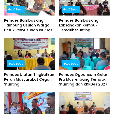
HALO Desa
HALO Desa
Pemdes Bambasiang
Pemdes Bambasiang
Tampung Usulan Warga
Laksanakan Rembuk
untuk Penyusunan RKPDes
Tematik Stunting
2027
HALO Desa
HALO Desa
Pemdes Ulatan Tingkatkan
Pemdes Ogoansam Gelar
Peran Masyarakat Cegah
Pra Musrenbang Tematik
Stunting
Stunting dan RKPDes 2027