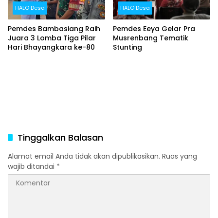
HALO Desa
HALO Desa
Pemdes Bambasiang Raih
Pemdes Eeya Gelar Pra
Juara 3 Lomba Tiga Pilar
Musrenbang Tematik
Hari Bhayangkara ke-80
Stunting
Tinggalkan Balasan
Alamat email Anda tidak akan dipublikasikan.
Ruas yang
wajib ditandai
*