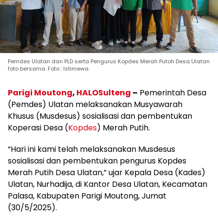
Pemdes Ulatan dan PLD serta Pengurus Kopdes Merah Putoh Desa Ulatan
foto bersama. Foto : Istimewa.
Parigi Moutong
,
HALOSulteng
–
Pemerintah Desa
(Pemdes) Ulatan melaksanakan Musyawarah
Khusus (Musdesus) sosialisasi dan pembentukan
Koperasi Desa (
Kopdes
) Merah Putih.
“Hari ini kami telah melaksanakan Musdesus
sosialisasi dan pembentukan pengurus Kopdes
Merah Putih Desa Ulatan,” ujar Kepala Desa (Kades)
Ulatan, Nurhadija, di Kantor Desa Ulatan, Kecamatan
Palasa, Kabupaten Parigi Moutong, Jumat
(30/5/2025).