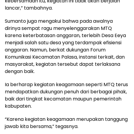
kebersamaan itu, kegiatan ini tidak akan berjalan
lancar,” tambahnya.
Sumanto juga mengakui bahwa pada awalnya
dirinya sempat ragu menyelenggarakan MTQ
karena keterbatasan anggaran, terlebih Desa Eeya
menjadi salah satu desa yang terdampak efisiensi
anggaran. Namun, berkat dukungan Forum
Komunikasi Kecamatan Palasa, instansi terkait, dan
masyarakat, kegiatan tersebut dapat terlaksana
dengan baik.
Ia berharap kegiatan keagamaan seperti MTQ terus
mendapatkan dukungan penuh dari berbagai pihak,
baik dari tingkat kecamatan maupun pemerintah
kabupaten.
“Karena kegiatan keagamaan merupakan tanggung
jawab kita bersama,” tegasnya.