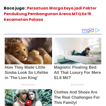
Baca juga :
Persatuan Warga Eeya jadi Faktor
Pendukung Pembangunan Arena MTQ Ke 15
Kecamatan Palasa