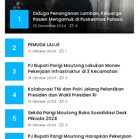
Diduga Penanganan Lamban, Keluarga
1
Pasien Mengamuk di Puskesmas Palasa
25 Desember 2024
4
PEMUDA LAUJE
2
21 Oktober 2024
1
PJ Bupati Parigi Moutong Lakukan Monev
3
Pekerjaan Infrastruktur di 3 Kecamatan
18 Oktober 2024
0
Kolaborasi TNI dan Polri Jelang Pelantikan
4
Presiden dan Wakil Presiden RI
19 Oktober 2024
0
Sekda Parigi Moutong Buka Sosialidasi Desk
5
Pilkada 2024
18 Oktober 2024
0
PJ Bupati Parigi Moutong Harapkan Pekerjaan