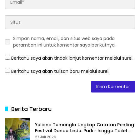
Simpan nama, email, dan situs web saya pada
peramban ini untuk komentar saya berikutnya.
Beritahu saya akan tindak lanjut komentar melalui surel.
Beritahu saya akan tulisan baru melalui surel.
Berita Terbaru
Yuliana Tumonglo Ungkap Catatan Penting
Festival Danau Lindu: Parkir hingga Toilet
Harus Jadi Prioritas
27 Juli 2026