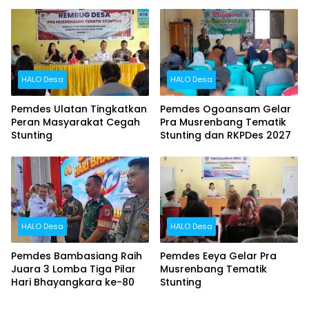
2027
HALO Desa
HALO Desa
Pemdes Ulatan Tingkatkan
Pemdes Ogoansam Gelar
Peran Masyarakat Cegah
Pra Musrenbang Tematik
Stunting
Stunting dan RKPDes 2027
HALO Desa
HALO Desa
Pemdes Bambasiang Raih
Pemdes Eeya Gelar Pra
Juara 3 Lomba Tiga Pilar
Musrenbang Tematik
Hari Bhayangkara ke-80
Stunting