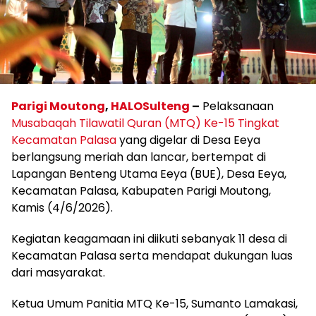
Parigi Moutong
,
HALOSulteng
–
Pelaksanaan
Musabaqah Tilawatil Quran (MTQ) Ke-15 Tingkat
Kecamatan Palasa
yang digelar di Desa Eeya
berlangsung meriah dan lancar, bertempat di
Lapangan Benteng Utama Eeya (BUE), Desa Eeya,
Kecamatan Palasa, Kabupaten Parigi Moutong,
Kamis (4/6/2026).
Kegiatan keagamaan ini diikuti sebanyak 11 desa di
Kecamatan Palasa serta mendapat dukungan luas
dari masyarakat.
Ketua Umum Panitia MTQ Ke-15, Sumanto Lamakasi,