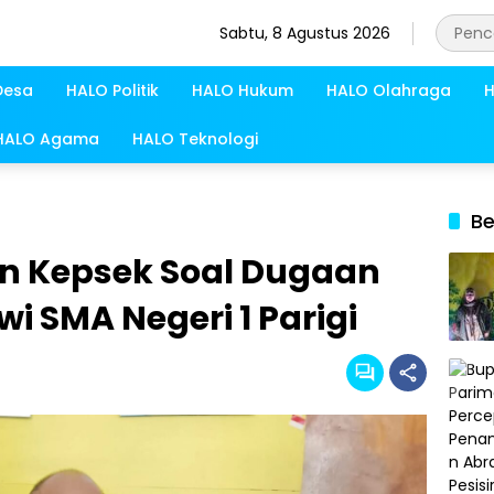
Sabtu, 8 Agustus 2026
Desa
HALO Politik
HALO Hukum
HALO Olahraga
H
HALO Agama
HALO Teknologi
Be
n Kepsek Soal Dugaan
i SMA Negeri 1 Parigi