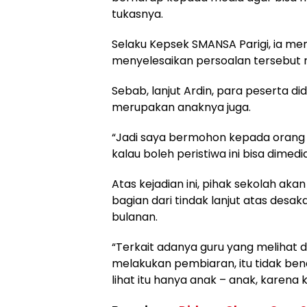
tukasnya.
Selaku Kepsek SMANSA Parigi, ia mem
menyelesaikan persoalan tersebut m
Sebab, lanjut Ardin, para peserta 
merupakan anaknya juga.
“Jadi saya bermohon kepada orang t
kalau boleh peristiwa ini bisa dimedia
Atas kejadian ini, pihak sekolah aka
bagian dari tindak lanjut atas desak
bulanan.
“Terkait adanya guru yang melihat 
melakukan pembiaran, itu tidak ben
lihat itu hanya anak – anak, karena k