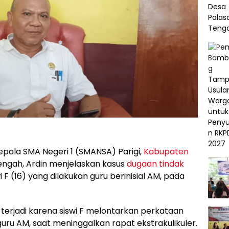
pala SMA Negeri 1 (SMANSA) Parigi,
Kabupaten
engah, Ardin menjelaskan kasus
dugaan tindak
 F (16) yang dilakukan guru berinisial AM, pada
 terjadi karena siswi F melontarkan perkataan
ru AM, saat meninggalkan rapat ekstrakulikuler.