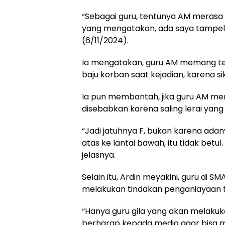
“Sebagai guru, tentunya AM merasa
yang mengatakan, ada saya tampelen
(6/11/2024).
Ia mengatakan, guru AM memang te
baju korban saat kejadian, karena s
Ia pun membantah, jika guru AM mend
disebabkan karena saling lerai yang 
“Jadi jatuhnya F, bukan karena adan
atas ke lantai bawah, itu tidak betul
jelasnya.
Selain itu, Ardin meyakini, guru di 
melakukan tindakan penganiayaan 
“Hanya guru gila yang akan melakuka
berharap kepada media agar bisa me