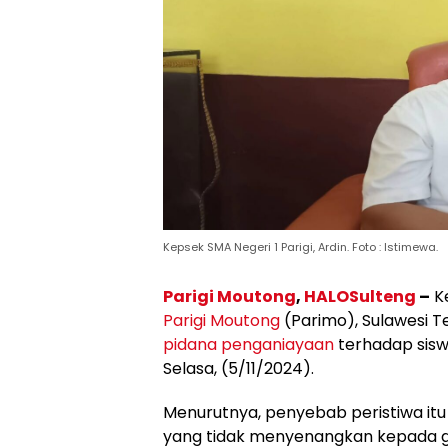
Kepsek SMA Negeri 1 Parigi, Ardin. Foto : Istimewa.
Parigi Moutong
,
HALOSulteng
–
Ke
Parigi Moutong
(Parimo), Sulawesi T
pidana penganiayaan
terhadap siswi
Selasa, (5/11/2024).
Menurutnya, penyebab peristiwa itu
yang tidak menyenangkan kepada gu