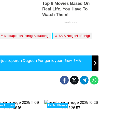
Kabupaten Parigi Moutong
SMA Negeri 1 Parigi
anjuti Laporan Dugaan Penganiayaan Siswi SMA
endidikan
Berita Utama