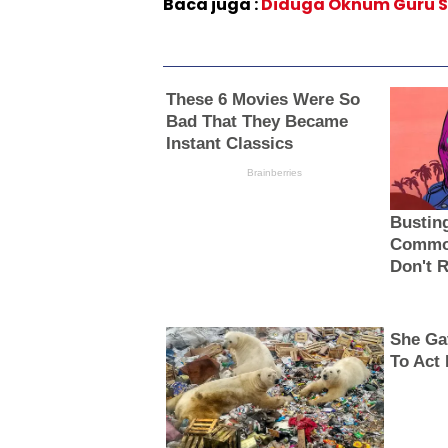
Baca juga :
Diduga Oknum Guru SM