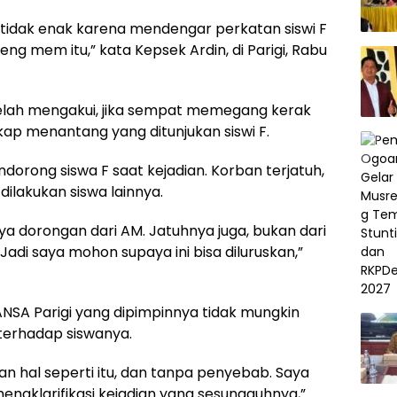
 tidak enak karena mendengar perkatan siswi F
g mem itu,” kata Kepsek Ardin, di Parigi, Rabu
lah mengakui, jika sempat memegang kerak
ikap menantang yang ditunjukan siswi F.
orong siswa F saat kejadian. Korban terjatuh,
dilakukan siswa lainnya.
ya dorongan dari AM. Jatuhnya juga, bukan dari
. Jadi saya mohon supaya ini bisa diluruskan,”
SMANSA Parigi yang dipimpinnya tidak mungkin
terhadap siswanya.
n hal seperti itu, dan tanpa penyebab. Saya
ngklarifikasi kejadian yang sesungguhnya,”