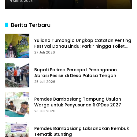
sebagai Gubernur Sulteng
4 Maret 2025
Berita Terbaru
Yuliana Tumonglo Ungkap Catatan Penting
Festival Danau Lindu: Parkir hingga Toilet
Harus Jadi Prioritas
27 Juli 2026
Bupati Parimo Percepat Penanganan
Abrasi Pesisir di Desa Palasa Tengah
25 Juli 2026
Pemdes Bambasiang Tampung Usulan
Warga untuk Penyusunan RKPDes 2027
23 Juli 2026
Pemdes Bambasiang Laksanakan Rembuk
Tematik Stunting