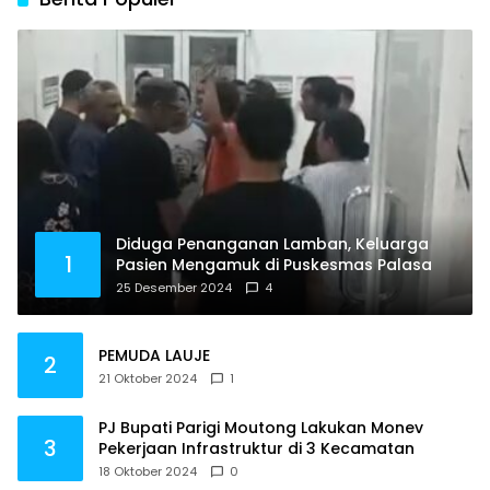
Diduga Penanganan Lamban, Keluarga
1
Pasien Mengamuk di Puskesmas Palasa
25 Desember 2024
4
PEMUDA LAUJE
2
21 Oktober 2024
1
PJ Bupati Parigi Moutong Lakukan Monev
3
Pekerjaan Infrastruktur di 3 Kecamatan
18 Oktober 2024
0