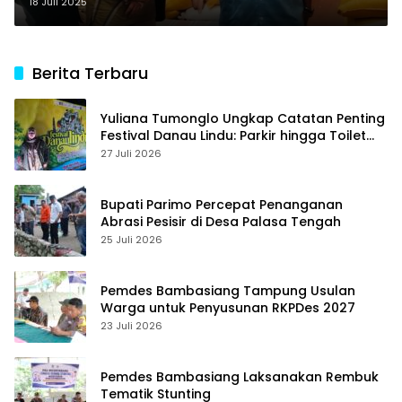
18 Juli 2025
Berita Terbaru
Yuliana Tumonglo Ungkap Catatan Penting
Festival Danau Lindu: Parkir hingga Toilet
Harus Jadi Prioritas
27 Juli 2026
Bupati Parimo Percepat Penanganan
Abrasi Pesisir di Desa Palasa Tengah
25 Juli 2026
Pemdes Bambasiang Tampung Usulan
Warga untuk Penyusunan RKPDes 2027
23 Juli 2026
Pemdes Bambasiang Laksanakan Rembuk
Tematik Stunting