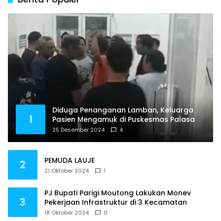
Diduga Penanganan Lamban, Keluarga
1
Pasien Mengamuk di Puskesmas Palasa
25 Desember 2024
4
PEMUDA LAUJE
2
21 Oktober 2024
1
PJ Bupati Parigi Moutong Lakukan Monev
3
Pekerjaan Infrastruktur di 3 Kecamatan
18 Oktober 2024
0