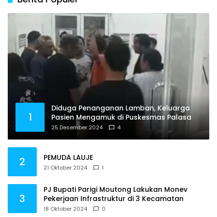
Diduga Penanganan Lamban, Keluarga
1
Pasien Mengamuk di Puskesmas Palasa
25 Desember 2024
4
PEMUDA LAUJE
2
21 Oktober 2024
1
PJ Bupati Parigi Moutong Lakukan Monev
3
Pekerjaan Infrastruktur di 3 Kecamatan
18 Oktober 2024
0