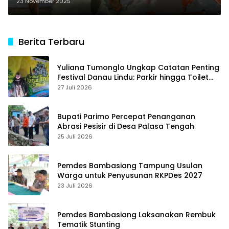
Penutupan FTT Parigi Moutong
23 November 2025
Berita Terbaru
Yuliana Tumonglo Ungkap Catatan Penting
Festival Danau Lindu: Parkir hingga Toilet
Harus Jadi Prioritas
27 Juli 2026
Bupati Parimo Percepat Penanganan
Abrasi Pesisir di Desa Palasa Tengah
25 Juli 2026
Pemdes Bambasiang Tampung Usulan
Warga untuk Penyusunan RKPDes 2027
23 Juli 2026
Pemdes Bambasiang Laksanakan Rembuk
Tematik Stunting