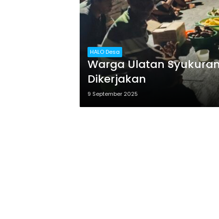
HALO Desa
Warga Ulatan Syukuran
Dikerjakan
9 September 2025