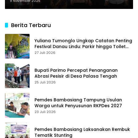
Gelar Bedah Buku “Soeharto
9 November 2025
Memang Hebat”
Berita Terbaru
Yuliana Tumonglo Ungkap Catatan Penting
Festival Danau Lindu: Parkir hingga Toilet
Harus Jadi Prioritas
27 Juli 2026
Bupati Parimo Percepat Penanganan
Abrasi Pesisir di Desa Palasa Tengah
25 Juli 2026
Pemdes Bambasiang Tampung Usulan
Warga untuk Penyusunan RKPDes 2027
23 Juli 2026
Pemdes Bambasiang Laksanakan Rembuk
Tematik Stunting