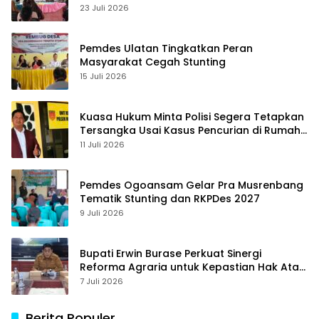
23 Juli 2026
Pemdes Ulatan Tingkatkan Peran
Masyarakat Cegah Stunting
15 Juli 2026
Kuasa Hukum Minta Polisi Segera Tetapkan
Tersangka Usai Kasus Pencurian di Rumah
Anggota Dewan Bantul di Sigi Naik
11 Juli 2026
Penyidikan
Pemdes Ogoansam Gelar Pra Musrenbang
Tematik Stunting dan RKPDes 2027
9 Juli 2026
Bupati Erwin Burase Perkuat Sinergi
Reforma Agraria untuk Kepastian Hak Atas
Tanah bagi Masyarakat
7 Juli 2026
Berita Populer