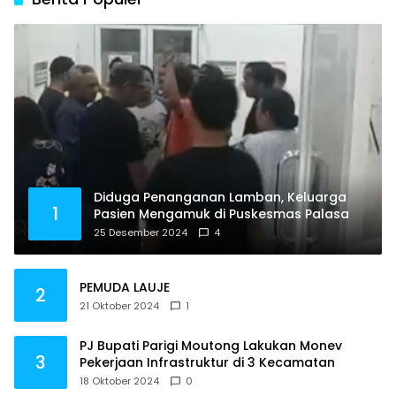
Diduga Penanganan Lamban, Keluarga
1
Pasien Mengamuk di Puskesmas Palasa
25 Desember 2024
4
PEMUDA LAUJE
2
21 Oktober 2024
1
PJ Bupati Parigi Moutong Lakukan Monev
3
Pekerjaan Infrastruktur di 3 Kecamatan
18 Oktober 2024
0