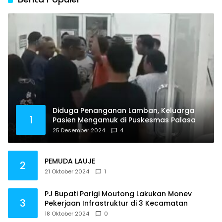
Diduga Penanganan Lamban, Keluarga
1
Pasien Mengamuk di Puskesmas Palasa
25 Desember 2024
4
PEMUDA LAUJE
2
21 Oktober 2024
1
PJ Bupati Parigi Moutong Lakukan Monev
3
Pekerjaan Infrastruktur di 3 Kecamatan
18 Oktober 2024
0