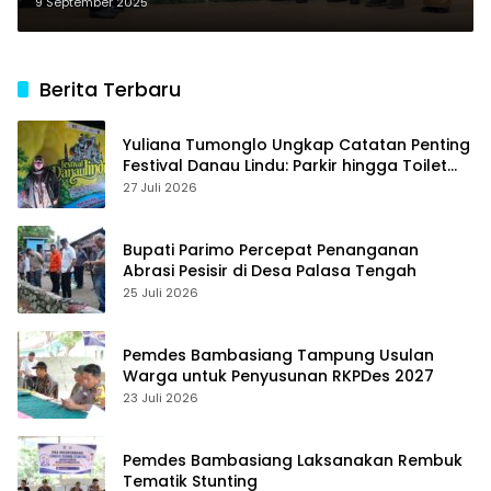
Moutong Luncurkan SI-KELOR
9 September 2025
Berita Terbaru
Yuliana Tumonglo Ungkap Catatan Penting
Festival Danau Lindu: Parkir hingga Toilet
Harus Jadi Prioritas
27 Juli 2026
Bupati Parimo Percepat Penanganan
Abrasi Pesisir di Desa Palasa Tengah
25 Juli 2026
Pemdes Bambasiang Tampung Usulan
Warga untuk Penyusunan RKPDes 2027
23 Juli 2026
Pemdes Bambasiang Laksanakan Rembuk
Tematik Stunting