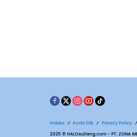
Indeks
Kode Etik
Privacy Policy
2025 © HALOsulteng.com - PT. ZONA 