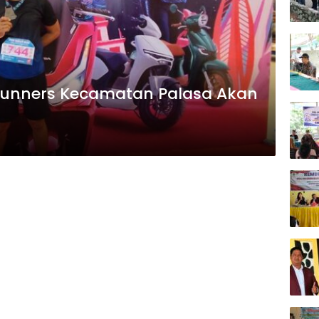
, Runners Kecamatan Palasa Akan