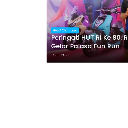
HALO Olahraga
Peringati HUT RI Ke 80
Gelar Palasa Fun Run
17 Juli 2025