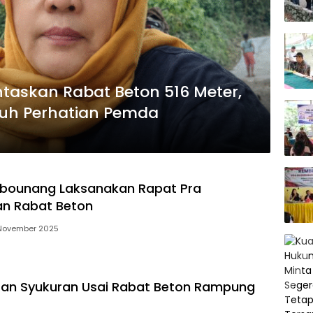
askan Rabat Beton 516 Meter,
tuh Perhatian Pemda
bounang Laksanakan Rapat Pra
an Rabat Beton
November 2025
tan Syukuran Usai Rabat Beton Rampung