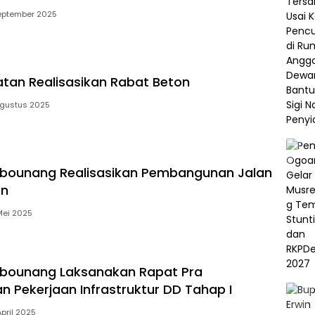
eptember 2025
tan Realisasikan Rabat Beton
Agustus 2025
bounang Realisasikan Pembangunan Jalan
on
Mei 2025
bounang Laksanakan Rapat Pra
n Pekerjaan Infrastruktur DD Tahap I
April 2025