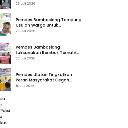
Desa Palasa Tengah
25 Juli 2026
Pemdes Bambasiang Tampung
Usulan Warga untuk
Penyusunan RKPDes 2027
23 Juli 2026
Pemdes Bambasiang
Laksanakan Rembuk Tematik
Stunting
23 Juli 2026
Pemdes Ulatan Tingkatkan
Peran Masyarakat Cegah
Stunting
15 Juli 2026