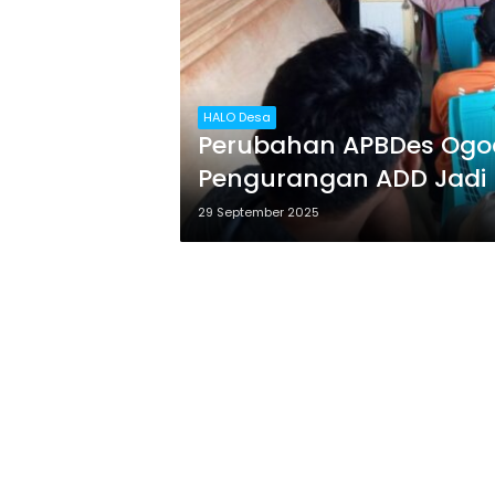
HALO Desa
Perubahan APBDes Ogo
Pengurangan ADD Jadi
29 September 2025