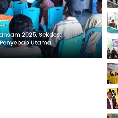
ansam 2025, Sekdes:
 Penyebab Utama