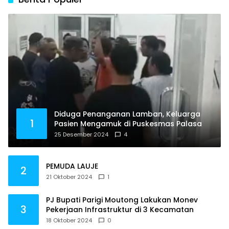
Diduga Penanganan Lamban, Keluarga
1
Pasien Mengamuk di Puskesmas Palasa
25 Desember 2024
4
PEMUDA LAUJE
2
21 Oktober 2024
1
PJ Bupati Parigi Moutong Lakukan Monev
3
Pekerjaan Infrastruktur di 3 Kecamatan
18 Oktober 2024
0