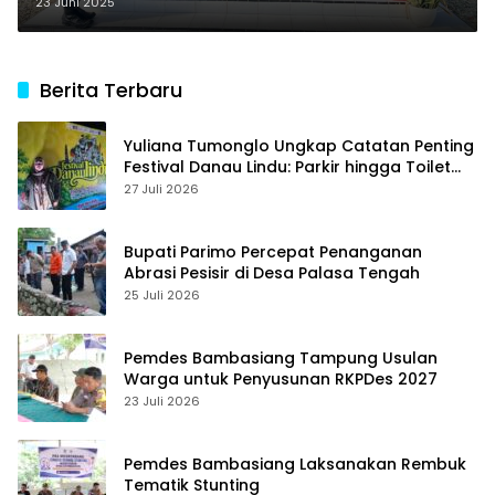
Rakyat
23 Juni 2025
Berita Terbaru
Yuliana Tumonglo Ungkap Catatan Penting
Festival Danau Lindu: Parkir hingga Toilet
Harus Jadi Prioritas
27 Juli 2026
Bupati Parimo Percepat Penanganan
Abrasi Pesisir di Desa Palasa Tengah
25 Juli 2026
Pemdes Bambasiang Tampung Usulan
Warga untuk Penyusunan RKPDes 2027
23 Juli 2026
Pemdes Bambasiang Laksanakan Rembuk
Tematik Stunting