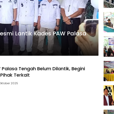
Resmi Lantik Kades PAW Palasa
Palasa Tengah Belum Dilantik, Begini
Pihak Terkait
Oktober 2025