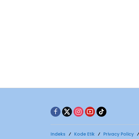
Indeks
Kode Etik
Privacy Policy