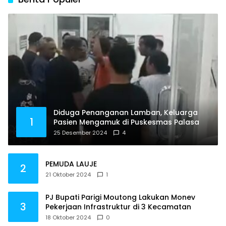
Diduga Penanganan Lamban, Keluarga
1
Pasien Mengamuk di Puskesmas Palasa
25 Desember 2024
4
PEMUDA LAUJE
2
21 Oktober 2024
1
PJ Bupati Parigi Moutong Lakukan Monev
3
Pekerjaan Infrastruktur di 3 Kecamatan
18 Oktober 2024
0