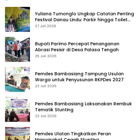
Yuliana Tumonglo Ungkap Catatan Penting
Festival Danau Lindu: Parkir hingga Toilet
Harus Jadi Prioritas
27 Juli 2026
Bupati Parimo Percepat Penanganan
Abrasi Pesisir di Desa Palasa Tengah
25 Juli 2026
Pemdes Bambasiang Tampung Usulan
Warga untuk Penyusunan RKPDes 2027
23 Juli 2026
Pemdes Bambasiang Laksanakan Rembuk
Tematik Stunting
23 Juli 2026
Pemdes Ulatan Tingkatkan Peran
Masyarakat Cegah Stunting