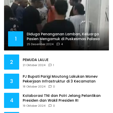
Diduga Penanganan Lamban, Keluarga
1
Pasien Mengamuk di Puskesmas Palasa
25 Desember 2024
4
PEMUDA LAUJE
2
21 Oktober 2024
1
PJ Bupati Parigi Moutong Lakukan Monev
3
Pekerjaan Infrastruktur di 3 Kecamatan
18 Oktober 2024
0
Kolaborasi TNI dan Polri Jelang Pelantikan
4
Presiden dan Wakil Presiden RI
19 Oktober 2024
0