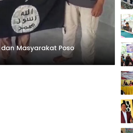
 dan Masyarakat Poso