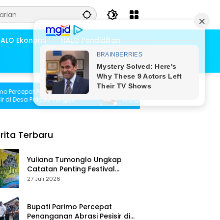
ALO Ekonomi
HALO Pendidikan
ercepat Penanganan
Pemdes Bambasiang Tampung Usul
 Desa Palasa Tengah
Warga untuk Penyusunan RKPDes 202
rita Terbaru
Yuliana Tumonglo Ungkap
Catatan Penting Festival
Danau Lindu: Parkir hingga
27 Juli 2026
Toilet Harus Jadi Prioritas
Bupati Parimo Percepat
Penanganan Abrasi Pesisir di