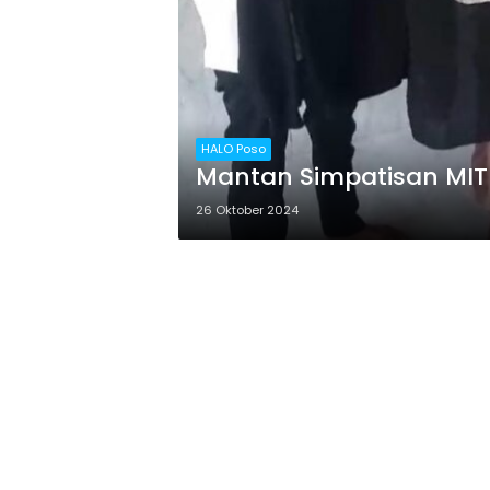
HALO Poso
Mantan Simpatisan MIT
26 Oktober 2024