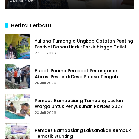
Tantangan Kawasan
3 Maret 2026
Transmigrasi di Parimo
Berita Terbaru
Yuliana Tumonglo Ungkap Catatan Penting
Festival Danau Lindu: Parkir hingga Toilet
Harus Jadi Prioritas
27 Juli 2026
Bupati Parimo Percepat Penanganan
Abrasi Pesisir di Desa Palasa Tengah
25 Juli 2026
Pemdes Bambasiang Tampung Usulan
Warga untuk Penyusunan RKPDes 2027
23 Juli 2026
Pemdes Bambasiang Laksanakan Rembuk
Tematik Stunting