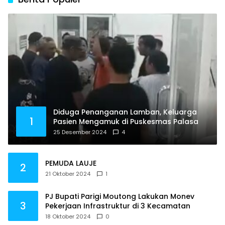
Diduga Penanganan Lamban, Keluarga
1
Pasien Mengamuk di Puskesmas Palasa
25 Desember 2024
4
PEMUDA LAUJE
2
21 Oktober 2024
1
PJ Bupati Parigi Moutong Lakukan Monev
3
Pekerjaan Infrastruktur di 3 Kecamatan
18 Oktober 2024
0