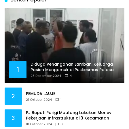
Diduga Penanganan Lamban, Keluarga
1
Pasien Mengamuk di Puskesmas Palasa
25 Desember 2024
4
PEMUDA LAUJE
2
21 Oktober 2024
1
PJ Bupati Parigi Moutong Lakukan Monev
3
Pekerjaan Infrastruktur di 3 Kecamatan
18 Oktober 2024
0