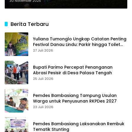
Mengamuk
30 November 2025
Berita Terbaru
Yuliana Tumonglo Ungkap Catatan Penting
Festival Danau Lindu: Parkir hingga Toilet
Harus Jadi Prioritas
27 Juli 2026
Bupati Parimo Percepat Penanganan
Abrasi Pesisir di Desa Palasa Tengah
25 Juli 2026
Pemdes Bambasiang Tampung Usulan
Warga untuk Penyusunan RKPDes 2027
23 Juli 2026
Pemdes Bambasiang Laksanakan Rembuk
Tematik Stunting