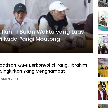
llah : 1 Bulan Waktu yang Luas
ilkada Parigi Moutong
atisan KAMI Berkonvoi di Parigi, Ibrahim
ta Singkirkan Yang Menghambat
Oktober 2024