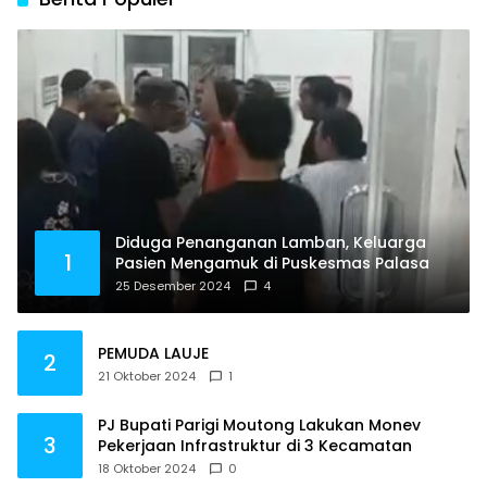
Diduga Penanganan Lamban, Keluarga
1
Pasien Mengamuk di Puskesmas Palasa
25 Desember 2024
4
PEMUDA LAUJE
2
21 Oktober 2024
1
PJ Bupati Parigi Moutong Lakukan Monev
3
Pekerjaan Infrastruktur di 3 Kecamatan
18 Oktober 2024
0