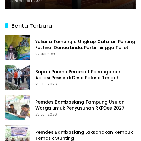
Indonesia di Kabupaten Parigi
12 November 2024
Moutong
Berita Terbaru
Yuliana Tumonglo Ungkap Catatan Penting
Festival Danau Lindu: Parkir hingga Toilet
Harus Jadi Prioritas
27 Juli 2026
Bupati Parimo Percepat Penanganan
Abrasi Pesisir di Desa Palasa Tengah
25 Juli 2026
Pemdes Bambasiang Tampung Usulan
Warga untuk Penyusunan RKPDes 2027
23 Juli 2026
Pemdes Bambasiang Laksanakan Rembuk
Tematik Stunting