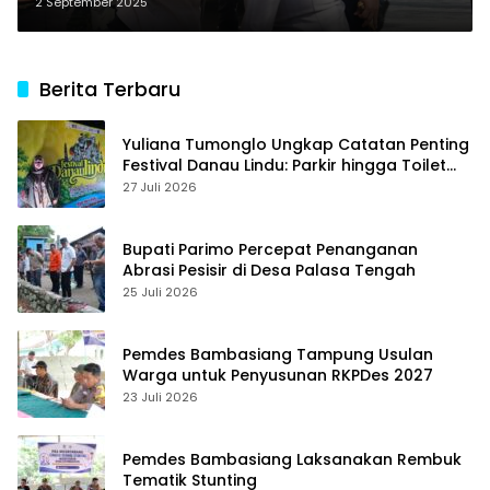
Aman dan Tertib
2 September 2025
Berita Terbaru
Yuliana Tumonglo Ungkap Catatan Penting
Festival Danau Lindu: Parkir hingga Toilet
Harus Jadi Prioritas
27 Juli 2026
Bupati Parimo Percepat Penanganan
Abrasi Pesisir di Desa Palasa Tengah
25 Juli 2026
Pemdes Bambasiang Tampung Usulan
Warga untuk Penyusunan RKPDes 2027
23 Juli 2026
Pemdes Bambasiang Laksanakan Rembuk
Tematik Stunting