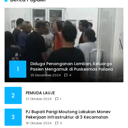
Diduga Penanganan Lamban, Keluarga
1
Pasien Mengamuk di Puskesmas Palasa
25 Desember 2024
4
PEMUDA LAUJE
2
21 Oktober 2024
1
PJ Bupati Parigi Moutong Lakukan Monev
3
Pekerjaan Infrastruktur di 3 Kecamatan
18 Oktober 2024
0