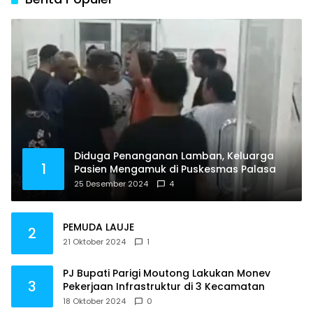
Diduga Penanganan Lamban, Keluarga
1
Pasien Mengamuk di Puskesmas Palasa
25 Desember 2024
4
PEMUDA LAUJE
2
21 Oktober 2024
1
PJ Bupati Parigi Moutong Lakukan Monev
3
Pekerjaan Infrastruktur di 3 Kecamatan
18 Oktober 2024
0