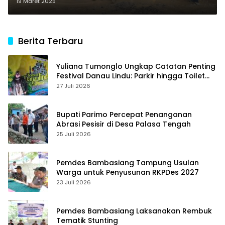
Warga Terdampak Banjir di
19 Maret 2025
Ogoansam
Berita Terbaru
Yuliana Tumonglo Ungkap Catatan Penting
Festival Danau Lindu: Parkir hingga Toilet
Harus Jadi Prioritas
27 Juli 2026
Bupati Parimo Percepat Penanganan
Abrasi Pesisir di Desa Palasa Tengah
25 Juli 2026
Pemdes Bambasiang Tampung Usulan
Warga untuk Penyusunan RKPDes 2027
23 Juli 2026
Pemdes Bambasiang Laksanakan Rembuk
Tematik Stunting