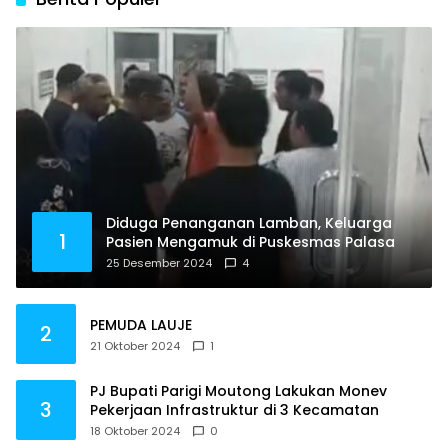
Diduga Penanganan Lamban, Keluarga
1
Pasien Mengamuk di Puskesmas Palasa
25 Desember 2024
4
PEMUDA LAUJE
2
21 Oktober 2024
1
PJ Bupati Parigi Moutong Lakukan Monev
3
Pekerjaan Infrastruktur di 3 Kecamatan
18 Oktober 2024
0