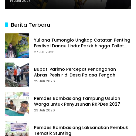
Kemanusiaan
14 Juni 2025
Berita Terbaru
Yuliana Tumonglo Ungkap Catatan Penting
Festival Danau Lindu: Parkir hingga Toilet
Harus Jadi Prioritas
27 Juli 2026
Bupati Parimo Percepat Penanganan
Abrasi Pesisir di Desa Palasa Tengah
25 Juli 2026
Pemdes Bambasiang Tampung Usulan
Warga untuk Penyusunan RKPDes 2027
23 Juli 2026
Pemdes Bambasiang Laksanakan Rembuk
Tematik Stunting