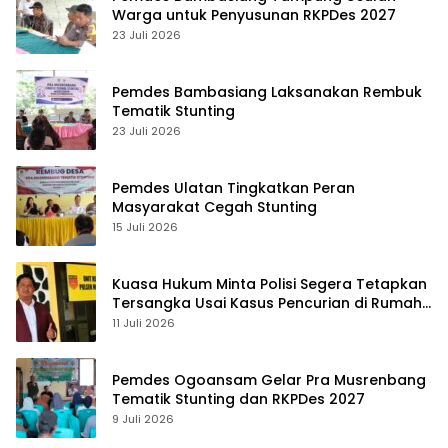
Warga untuk Penyusunan RKPDes 2027
23 Juli 2026
Pemdes Bambasiang Laksanakan Rembuk
Tematik Stunting
23 Juli 2026
Pemdes Ulatan Tingkatkan Peran
Masyarakat Cegah Stunting
15 Juli 2026
Kuasa Hukum Minta Polisi Segera Tetapkan
Tersangka Usai Kasus Pencurian di Rumah
Anggota Dewan Bantul di Sigi Naik
11 Juli 2026
Penyidikan
Pemdes Ogoansam Gelar Pra Musrenbang
Tematik Stunting dan RKPDes 2027
9 Juli 2026