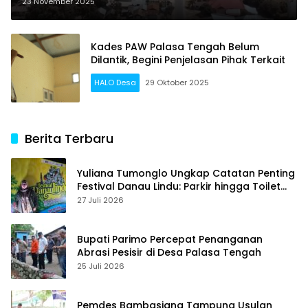
Harapan
23 November 2025
Kades PAW Palasa Tengah Belum
Dilantik, Begini Penjelasan Pihak Terkait
HALO Desa
29 Oktober 2025
Berita Terbaru
Yuliana Tumonglo Ungkap Catatan Penting
Festival Danau Lindu: Parkir hingga Toilet
Harus Jadi Prioritas
27 Juli 2026
Bupati Parimo Percepat Penanganan
Abrasi Pesisir di Desa Palasa Tengah
25 Juli 2026
Pemdes Bambasiang Tampung Usulan