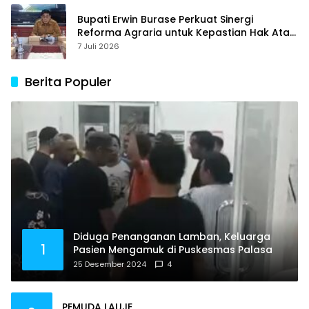
Bupati Erwin Burase Perkuat Sinergi
Reforma Agraria untuk Kepastian Hak Atas
Tanah bagi Masyarakat
7 Juli 2026
Berita Populer
Diduga Penanganan Lamban, Keluarga
1
Pasien Mengamuk di Puskesmas Palasa
25 Desember 2024
4
PEMUDA LAUJE