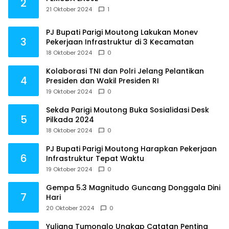
2
21 Oktober 2024
1
PJ Bupati Parigi Moutong Lakukan Monev
3
Pekerjaan Infrastruktur di 3 Kecamatan
18 Oktober 2024
0
Kolaborasi TNI dan Polri Jelang Pelantikan
4
Presiden dan Wakil Presiden RI
19 Oktober 2024
0
Sekda Parigi Moutong Buka Sosialidasi Desk
5
Pilkada 2024
18 Oktober 2024
0
PJ Bupati Parigi Moutong Harapkan Pekerjaan
6
Infrastruktur Tepat Waktu
19 Oktober 2024
0
Gempa 5.3 Magnitudo Guncang Donggala Dini
7
Hari
20 Oktober 2024
0
Yuliana Tumonglo Ungkap Catatan Penting