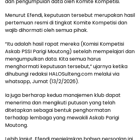
dan pengumpulan data oleh Komite Kompetisi.
Menurut Efendi, keputusan tersebut merupakan hasil
pertemuan resmi di tingkat Komite Kompetisi dan
wajib dihormati oleh semua pihak.
“Itu adalah hasil rapat mereka (Komisi Kompetisi
Askab PSSI Parigi Moutong) setelah mempelajari dan
mengumpulkan data. Kita semua harus
menghormati keputusan tersebut,” ujarnya ketika
dihubungi redaksi HALOSulteng.com melalui via
whatsapp, Jumat (13/2/2026).
Ia juga berharap kedua manajemen klub dapat
menerima dan mengikuti putusan yang telah
ditetapkan sebagai bentuk penghormatan
terhadap lembaga yang mewakili Askab Parigi
Moutong.
Lebih lanjut, Efendi menjelaskan bahwa persoalan ini