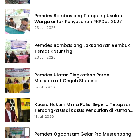
Pemdes Bambasiang Tampung Usulan
Warga untuk Penyusunan RKPDes 2027
23 Juli 2026
Pemdes Bambasiang Laksanakan Rembuk
Tematik Stunting
23 Juli 2026
Pemdes Ulatan Tingkatkan Peran
Masyarakat Cegah Stunting
15 Juli 2026
Kuasa Hukum Minta Polisi Segera Tetapkan
Tersangka Usai Kasus Pencurian di Rumah
Anggota Dewan Bantul di Sigi Naik
11 Juli 2026
Penyidikan
Pemdes Ogoansam Gelar Pra Musrenbang