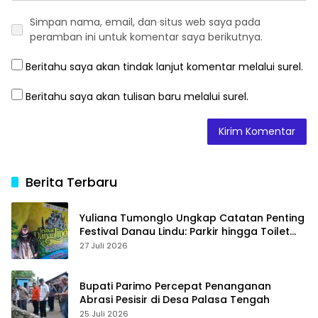
Simpan nama, email, dan situs web saya pada
peramban ini untuk komentar saya berikutnya.
Beritahu saya akan tindak lanjut komentar melalui surel.
Beritahu saya akan tulisan baru melalui surel.
Berita Terbaru
Yuliana Tumonglo Ungkap Catatan Penting
Festival Danau Lindu: Parkir hingga Toilet
Harus Jadi Prioritas
27 Juli 2026
Bupati Parimo Percepat Penanganan
Abrasi Pesisir di Desa Palasa Tengah
25 Juli 2026