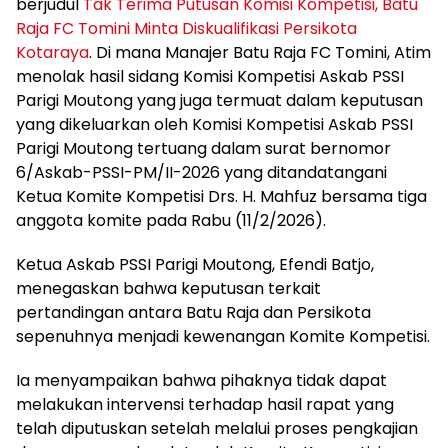
berjudul
Tak Terima Putusan Komisi Kompetisi, Batu
Raja FC Tomini Minta Diskualifikasi Persikota
Kotaraya
. Di mana Manajer Batu Raja FC Tomini, Atim
menolak hasil sidang Komisi Kompetisi Askab PSSI
Parigi Moutong yang juga termuat dalam keputusan
yang dikeluarkan oleh Komisi Kompetisi Askab PSSI
Parigi Moutong tertuang dalam surat bernomor
6/Askab-PSSI-PM/II-2026 yang ditandatangani
Ketua Komite Kompetisi Drs. H. Mahfuz bersama tiga
anggota komite pada Rabu (11/2/2026).
Ketua Askab PSSI Parigi Moutong, Efendi Batjo,
menegaskan bahwa keputusan terkait
pertandingan antara Batu Raja dan Persikota
sepenuhnya menjadi kewenangan Komite Kompetisi.
Ia menyampaikan bahwa pihaknya tidak dapat
melakukan intervensi terhadap hasil rapat yang
telah diputuskan setelah melalui proses pengkajian