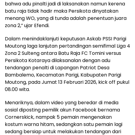
bahwa adu pinalti jadi di laksanakan namun kerena
batu raja tidak hadir maka Persikota dinyatakan
menang WO, yang di tunda adalah penentuan juara
zona 2,” ujar Efendi.
Dalam menindaklanjuti keputusan Askab PSSI Parigi
Moutong laga lanjutan pertandingan semifimal Liga 4
Zona 2 Sulteng antara Batu Raja FC Tomini versus
Persikota Kotaraya dilaksanalan dengan adu
tendangan penalti di Lapangan Patriot Desa
Bambalemo, Kecamatan Parigi, Kabupaten Parigi
Moutong, pada Jumat 13 Februari 2026, kick off pukul
08.00 wita.
Menariknya, dalam video yang beredar di media
sosial diposting pemilik akun Facebook bernama
Cornerskick, nampak 5 pemain mengenakan
kostum warna hitam, sedangkan satu pemain lagi
sedang bersiap untuk melakukan tendangan dari