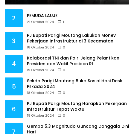
PEMUDA LAUJE
2
21 Oktober 2024
1
PJ Bupati Parigi Moutong Lakukan Monev
3
Pekerjaan Infrastruktur di 3 Kecamatan
18 Oktober 2024
0
Kolaborasi TNI dan Polri Jelang Pelantikan
4
Presiden dan Wakil Presiden RI
19 Oktober 2024
0
Sekda Parigi Moutong Buka Sosialidasi Desk
5
Pilkada 2024
18 Oktober 2024
0
PJ Bupati Parigi Moutong Harapkan Pekerjaan
6
Infrastruktur Tepat Waktu
19 Oktober 2024
0
Gempa 5.3 Magnitudo Guncang Donggala Dini
7
Hari