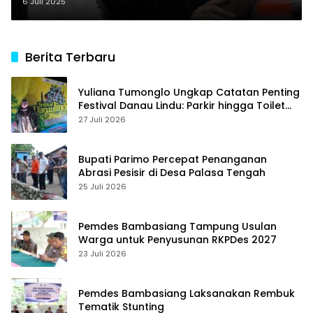
Tengah ke Malaysia
6 Juli 2025
Berita Terbaru
Yuliana Tumonglo Ungkap Catatan Penting
Festival Danau Lindu: Parkir hingga Toilet
Harus Jadi Prioritas
27 Juli 2026
Bupati Parimo Percepat Penanganan
Abrasi Pesisir di Desa Palasa Tengah
25 Juli 2026
Pemdes Bambasiang Tampung Usulan
Warga untuk Penyusunan RKPDes 2027
23 Juli 2026
Pemdes Bambasiang Laksanakan Rembuk
Tematik Stunting