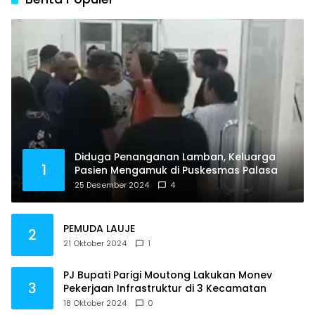
Diduga Penanganan Lamban, Keluarga
1
Pasien Mengamuk di Puskesmas Palasa
25 Desember 2024
4
PEMUDA LAUJE
2
21 Oktober 2024
1
PJ Bupati Parigi Moutong Lakukan Monev
3
Pekerjaan Infrastruktur di 3 Kecamatan
18 Oktober 2024
0