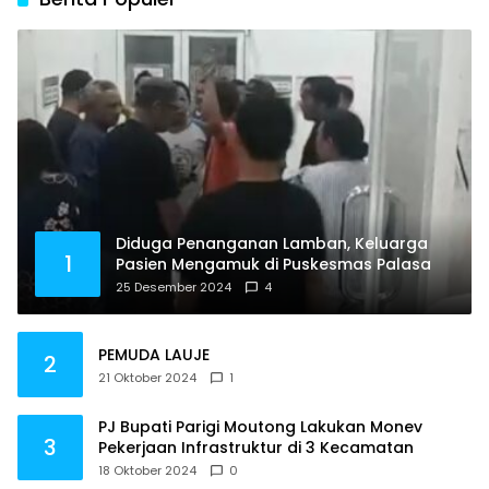
Diduga Penanganan Lamban, Keluarga
1
Pasien Mengamuk di Puskesmas Palasa
25 Desember 2024
4
PEMUDA LAUJE
2
21 Oktober 2024
1
PJ Bupati Parigi Moutong Lakukan Monev
3
Pekerjaan Infrastruktur di 3 Kecamatan
18 Oktober 2024
0