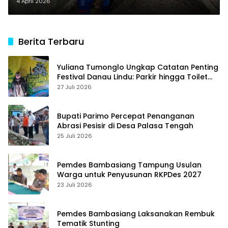
4 April 2026
Berita Terbaru
Yuliana Tumonglo Ungkap Catatan Penting
Festival Danau Lindu: Parkir hingga Toilet
Harus Jadi Prioritas
27 Juli 2026
Bupati Parimo Percepat Penanganan
Abrasi Pesisir di Desa Palasa Tengah
25 Juli 2026
Pemdes Bambasiang Tampung Usulan
Warga untuk Penyusunan RKPDes 2027
23 Juli 2026
Pemdes Bambasiang Laksanakan Rembuk
Tematik Stunting