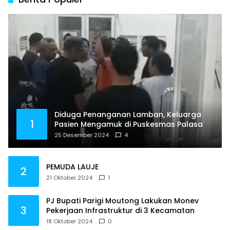
Diduga Penanganan Lamban, Keluarga
1
Pasien Mengamuk di Puskesmas Palasa
25 Desember 2024
4
PEMUDA LAUJE
2
21 Oktober 2024
1
PJ Bupati Parigi Moutong Lakukan Monev
3
Pekerjaan Infrastruktur di 3 Kecamatan
18 Oktober 2024
0