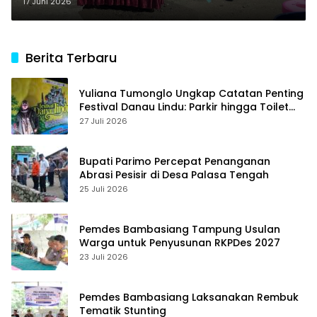
Muharram
17 Juni 2026
Berita Terbaru
Yuliana Tumonglo Ungkap Catatan Penting
Festival Danau Lindu: Parkir hingga Toilet
Harus Jadi Prioritas
27 Juli 2026
Bupati Parimo Percepat Penanganan
Abrasi Pesisir di Desa Palasa Tengah
25 Juli 2026
Pemdes Bambasiang Tampung Usulan
Warga untuk Penyusunan RKPDes 2027
23 Juli 2026
Pemdes Bambasiang Laksanakan Rembuk
Tematik Stunting