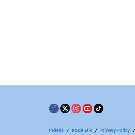
Indeks
Kode Etik
Privacy Policy