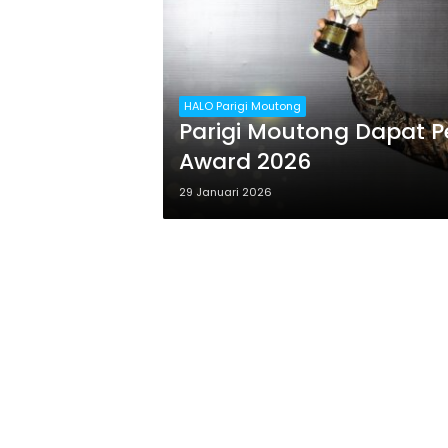
HALO Parigi Moutong
Parigi Moutong Dapat 
Award 2026
29 Januari 2026