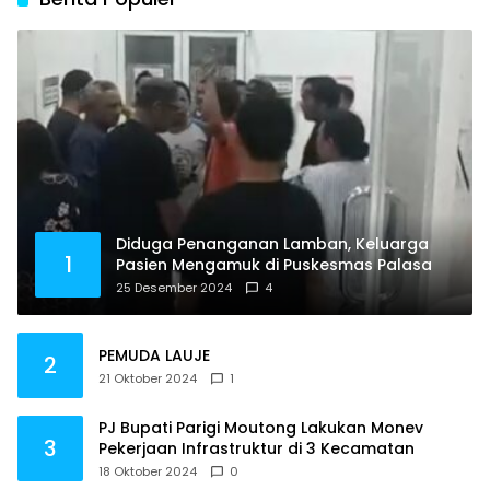
Diduga Penanganan Lamban, Keluarga
1
Pasien Mengamuk di Puskesmas Palasa
25 Desember 2024
4
PEMUDA LAUJE
2
21 Oktober 2024
1
PJ Bupati Parigi Moutong Lakukan Monev
3
Pekerjaan Infrastruktur di 3 Kecamatan
18 Oktober 2024
0