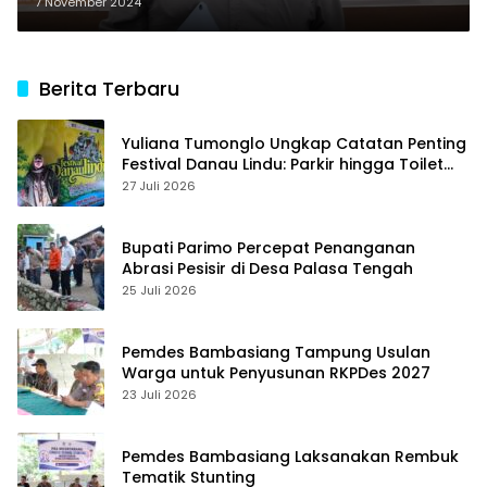
Lanjut
7 November 2024
Berita Terbaru
Yuliana Tumonglo Ungkap Catatan Penting
Festival Danau Lindu: Parkir hingga Toilet
Harus Jadi Prioritas
27 Juli 2026
Bupati Parimo Percepat Penanganan
Abrasi Pesisir di Desa Palasa Tengah
25 Juli 2026
Pemdes Bambasiang Tampung Usulan
Warga untuk Penyusunan RKPDes 2027
23 Juli 2026
Pemdes Bambasiang Laksanakan Rembuk
Tematik Stunting